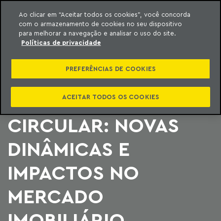
Ao clicar em “Aceitar todos os cookies”, você concorda
com o armazenamento de cookies no seu dispositivo
ara o conteúdo
Machado Meyer
para melhorar a navegação e analisar o uso do site.
Políticas de privacidade
GESTÃO DE
PREFERÊNCIAS DE COOKIES
RESÍDUOS E
ECONOMIA
ACEITAR TODOS OS COOKIES
CIRCULAR: NOVAS
DINÂMICAS E
IMPACTOS NO
MERCADO
IMOBILIÁRIO