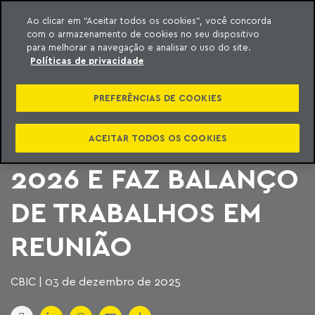
Ao clicar em “Aceitar todos os cookies”, você concorda
com o armazenamento de cookies no seu dispositivo
ara o conteúdo
Machado Meyer
para melhorar a navegação e analisar o uso do site.
Políticas de privacidade
CONSELHO JURÍDICO
PREFERÊNCIAS DE COOKIES
DA CBIC DEBATE
PRIORIDADES DE
ACEITAR TODOS OS COOKIES
2026 E FAZ BALANÇO
DE TRABALHOS EM
REUNIÃO
CBIC | 03 de dezembro de 2025