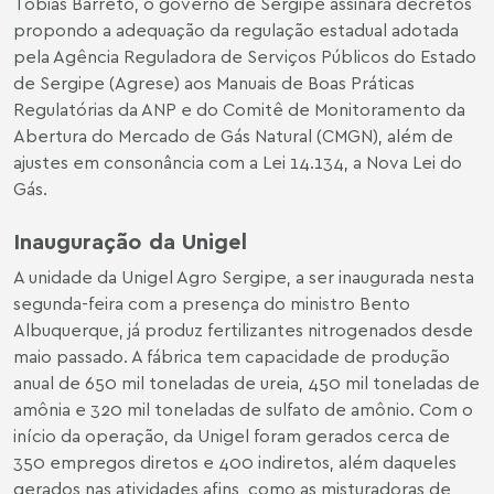
Tobias Barreto, o governo de Sergipe assinará decretos
propondo a adequação da regulação estadual adotada
pela Agência Reguladora de Serviços Públicos do Estado
de Sergipe (Agrese) aos Manuais de Boas Práticas
Regulatórias da ANP e do Comitê de Monitoramento da
Abertura do Mercado de Gás Natural (CMGN), além de
ajustes em consonância com a Lei 14.134, a Nova Lei do
Gás.
Inauguração da Unigel
A unidade da Unigel Agro Sergipe, a ser inaugurada nesta
segunda-feira com a presença do ministro Bento
Albuquerque, já produz fertilizantes nitrogenados desde
maio passado. A fábrica tem capacidade de produção
anual de 650 mil toneladas de ureia, 450 mil toneladas de
amônia e 320 mil toneladas de sulfato de amônio. Com o
início da operação, da Unigel foram gerados cerca de
350 empregos diretos e 400 indiretos, além daqueles
gerados nas atividades afins, como as misturadoras de