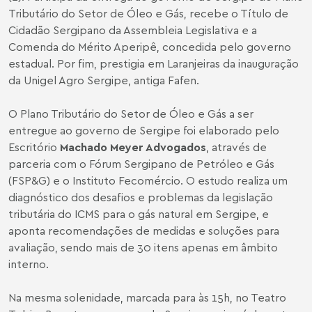
Tributário do Setor de Óleo e Gás, recebe o Título de
Cidadão Sergipano da Assembleia Legislativa e a
Comenda do Mérito Aperipê, concedida pelo governo
estadual. Por fim, prestigia em Laranjeiras da inauguração
da Unigel Agro Sergipe, antiga Fafen.
O Plano Tributário do Setor de Óleo e Gás a ser
entregue ao governo de Sergipe foi elaborado pelo
Escritório
Machado Meyer Advogados
, através de
parceria com o Fórum Sergipano de Petróleo e Gás
(FSP&G) e o Instituto Fecomércio. O estudo realiza um
diagnóstico dos desafios e problemas da legislação
tributária do ICMS para o gás natural em Sergipe, e
aponta recomendações de medidas e soluções para
avaliação, sendo mais de 30 itens apenas em âmbito
interno.
Na mesma solenidade, marcada para às 15h, no Teatro