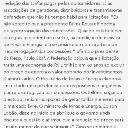
redução das tarifas pagas pelos consumidores. Já as
associações de geradoras, distribuidoras e transmissoras
defendem que não há tempo hábil para licitações. "Eu
não acredito que a presidente Dilma Rousseff decida
pela prorrogação das concessões. Quando estabeleceu
as regras que orientam o setor, na condição de ministra
de Minas e Energia, ela se posicionou contra a tese de
′reprorrogação′ das concessões ", afirma o presidente
da Fiesp, Paulo Skaf. A federação calcula que a licitação
traria uma economia de R$ 1 trilhão em 30 anos ao excluir
do preço da energia o valor cobrado por investimentos
já amortizados. O Ministério de Minas e Energia elaborou
um estudo em que elenca pontos positivos e negativos
para a prorrogação das concessões. Os leilões, segundo
o estudo, seriam incapazes de gerar tarifas menores para
o mercado livre. O ministro de Minas e Energia, Edison
Lobão, disse no início de abril que o governo ainda
discute a questão e afirmou que a redução do preço será
"muito menor do que se imagina". Caso se confirme a