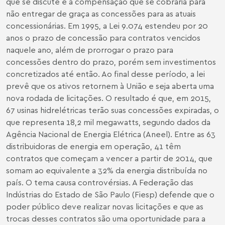
que se discute é a compensação que se cobraria para
não entregar de graça as concessões para as atuais
concessionárias. Em 1995, a Lei 9.074 estendeu por 20
anos o prazo de concessão para contratos vencidos
naquele ano, além de prorrogar o prazo para
concessões dentro do prazo, porém sem investimentos
concretizados até então. Ao final desse período, a lei
prevê que os ativos retornem à União e seja aberta uma
nova rodada de licitações. O resultado é que, em 2015,
67 usinas hidrelétricas terão suas concessões expiradas, o
que representa 18,2 mil megawatts, segundo dados da
Agência Nacional de Energia Elétrica (Aneel). Entre as 63
distribuidoras de energia em operação, 41 têm
contratos que começam a vencer a partir de 2014, que
somam ao equivalente a 32% da energia distribuída no
país. O tema causa controvérsias. A Federação das
Indústrias do Estado de São Paulo (Fiesp) defende que o
poder público deve realizar novas licitações e que as
trocas desses contratos são uma oportunidade para a