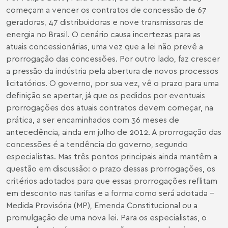
começam a vencer os contratos de concessão de 67
geradoras, 47 distribuidoras e nove transmissoras de
energia no Brasil. O cenário causa incertezas para as
atuais concessionárias, uma vez que a lei não prevê a
prorrogação das concessões. Por outro lado, faz crescer
a pressão da indústria pela abertura de novos processos
licitatórios. O governo, por sua vez, vê o prazo para uma
definição se apertar, já que os pedidos por eventuais
prorrogações dos atuais contratos devem começar, na
prática, a ser encaminhados com 36 meses de
antecedência, ainda em julho de 2012. A prorrogação das
concessões é a tendência do governo, segundo
especialistas. Mas três pontos principais ainda mantêm a
questão em discussão: o prazo dessas prorrogações, os
critérios adotados para que essas prorrogações reflitam
em desconto nas tarifas e a forma como será adotada -
Medida Provisória (MP), Emenda Constitucional ou a
promulgação de uma nova lei. Para os especialistas, o