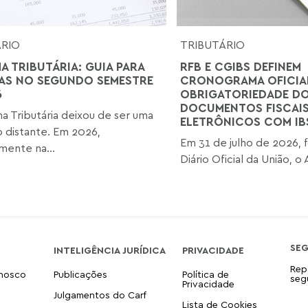
ÁRIO
TRIBUTÁRIO
A TRIBUTÁRIA: GUIA PARA
RFB E CGIBS DEFINEM
AS NO SEGUNDO SEMESTRE
CRONOGRAMA OFICIA
6
OBRIGATORIEDADE D
DOCUMENTOS FISCAI
a Tributária deixou de ser uma
ELETRÔNICOS COM IB
o distante. Em 2026,
Em 31 de julho de 2026, 
mente na...
Diário Oficial da União, o
SE
INTELIGÊNCIA JURÍDICA
PRIVACIDADE
Rep
onosco
Publicações
Política de
seg
Privacidade
Julgamentos do Carf
Lista de Cookies