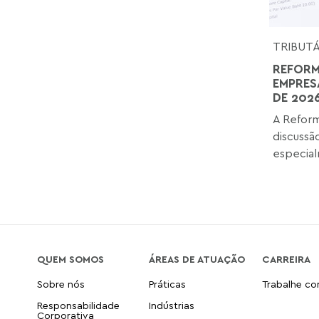
TRIBUT
REFORM
EMPRES
DE 202
A Reform
discussã
especial
QUEM SOMOS
ÁREAS DE ATUAÇÃO
CARREIRA
Sobre nós
Práticas
Trabalhe c
Responsabilidade
Indústrias
Corporativa