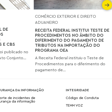
COMÉRCIO EXTERIOR E DIREITO
ADUANEIRO
L DE
RECEITA FEDERAL INSTITUI TESTE DE
OS
PROCEDIMENTOS NO ÂMBITO DO
S
DIFERIMENTO DO PAGAMENTO DE
S E CBS
TRIBUTOS NA IMPORTAÇÃO DO
PROGRAMA OEA
foi publicado no
 Ato Conjunto...
A Receita Federal instituiu o Teste de
Procedimentos para o diferimento do
pagamento de...
GURANÇA DA INFORMAÇÃO
INTEGRIDADE
orte de incidentes de
Código de Conduta
urança da informação
TEMM VOZ