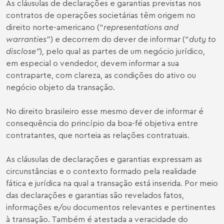
As cláusulas de declarações e garantias previstas nos
contratos de operações societárias têm origem no
direito norte-americano (“
representations and
warranties
”) e decorrem do dever de informar (“
duty to
disclose”
), pelo qual as partes de um negócio jurídico,
em especial o vendedor, devem informar a sua
contraparte, com clareza, as condições do ativo ou
negócio objeto da transação.
No direito brasileiro esse mesmo dever de informar é
consequência do princípio da boa-fé objetiva entre
contratantes, que norteia as relações contratuais.
As cláusulas de declarações e garantias expressam as
circunstâncias e o contexto formado pela realidade
fática e jurídica na qual a transação está inserida. Por meio
das declarações e garantias são revelados fatos,
informações e/ou documentos relevantes e pertinentes
à transação. Também é atestada a veracidade do