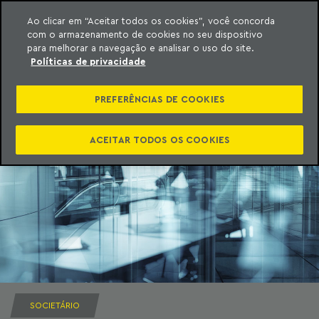
Ao clicar em “Aceitar todos os cookies”, você concorda
com o armazenamento de cookies no seu dispositivo
ara o conteúdo
Machado Meyer
para melhorar a navegação e analisar o uso do site.
Políticas de privacidade
PREFERÊNCIAS DE COOKIES
ACEITAR TODOS OS COOKIES
SOCIETÁRIO