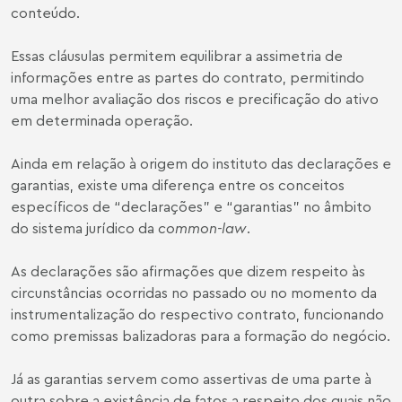
conteúdo.
Essas cláusulas permitem equilibrar a assimetria de
informações entre as partes do contrato, permitindo
uma melhor avaliação dos riscos e precificação do ativo
em determinada operação.
Ainda em relação à origem do instituto das declarações e
garantias, existe uma diferença entre os conceitos
específicos de “declarações” e “garantias” no âmbito
do sistema jurídico da
common-law
.
As declarações são afirmações que dizem respeito às
circunstâncias ocorridas no passado ou no momento da
instrumentalização do respectivo contrato, funcionando
como premissas balizadoras para a formação do negócio.
Já as garantias servem como assertivas de uma parte à
outra sobre a existência de fatos a respeito dos quais não