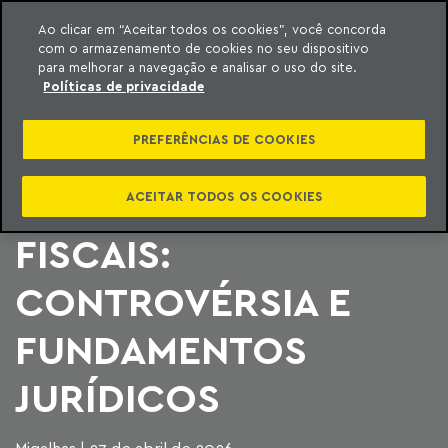
Ao clicar em “Aceitar todos os cookies”, você concorda
com o armazenamento de cookies no seu dispositivo
ara o conteúdo
Machado Meyer
para melhorar a navegação e analisar o uso do site.
Políticas de privacidade
DEDUTIBILIDADE DOS
PREFERÊNCIAS DE COOKIES
JUROS SELIC DE
PARCELAMENTOS
ACEITAR TODOS OS COOKIES
FISCAIS:
CONTROVÉRSIA E
FUNDAMENTOS
JURÍDICOS