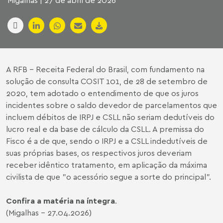
Migalhas | 27 de abril de 2026
A RFB - Receita Federal do Brasil, com fundamento na
solução de consulta COSIT 101, de 28 de setembro de
2020, tem adotado o entendimento de que os juros
incidentes sobre o saldo devedor de parcelamentos que
incluem débitos de IRPJ e CSLL não seriam dedutíveis do
lucro real e da base de cálculo da CSLL. A premissa do
Fisco é a de que, sendo o IRPJ e a CSLL indedutíveis de
suas próprias bases, os respectivos juros deveriam
receber idêntico tratamento, em aplicação da máxima
civilista de que "o acessório segue a sorte do principal".
Confira a matéria na íntegra
.
(Migalhas - 27.04.2026)