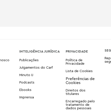
SE
INTELIGÊNCIA JURÍDICA
PRIVACIDADE
Rep
onosco
Publicações
Política de
seg
Privacidade
Julgamentos do Carf
Lista de Cookies
Minuto IJ
Podcasts
Ebooks
Direitos dos
titulares
Imprensa
Encarregado pelo
tratamento de
dados pessoais