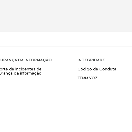
GURANÇA DA INFORMAÇÃO
INTEGRIDADE
orte de incidentes de
Código de Conduta
urança da informação
TEMM VOZ