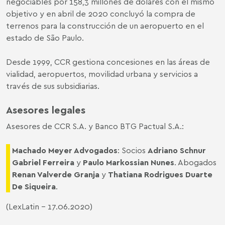
negociables por 158,3 millones de dólares con el mismo
objetivo y en abril de 2020 concluyó la compra de
terrenos para la construcción de un aeropuerto en el
estado de São Paulo.
Desde 1999, CCR gestiona concesiones en las áreas de
vialidad, aeropuertos, movilidad urbana y servicios a
través de sus subsidiarias.
Asesores legales
Asesores de CCR S.A. y Banco BTG Pactual S.A.:
Machado Meyer Advogados
: Socios
Adriano Schnur
Gabriel Ferreira
y
Paulo Markossian Nunes
. Abogados
Renan Valverde Granja
y
Thatiana Rodrigues Duarte
De Siqueira
.
(
LexLatin
- 17.06.2020)