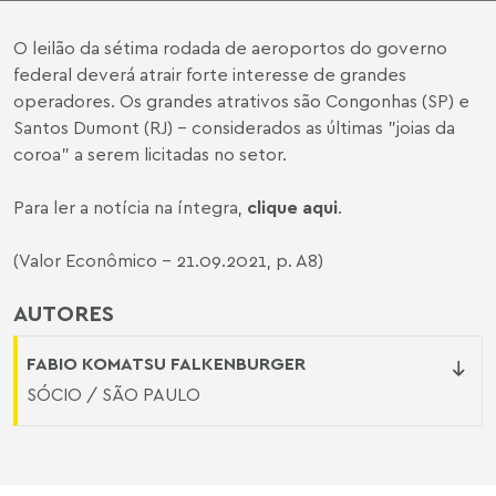
O leilão da sétima rodada de aeroportos do governo
federal deverá atrair forte interesse de grandes
operadores. Os grandes atrativos são Congonhas (SP) e
Santos Dumont (RJ) - considerados as últimas "joias da
coroa" a serem licitadas no setor.
Para ler a notícia na íntegra,
clique aqui
.
(Valor Econômico - 21.09.2021, p. A8)
AUTORES
FABIO KOMATSU FALKENBURGER
SÓCIO / SÃO PAULO