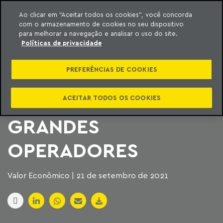
Ao clicar em “Aceitar todos os cookies”, você concorda
com o armazenamento de cookies no seu dispositivo
ara o conteúdo
Machado Meyer
para melhorar a navegação e analisar o uso do site.
Políticas de privacidade
LEILÃO DE
PREFERÊNCIAS DE COOKIES
AEROPORTOS
DEVERÁ ATRAIR
ACEITAR TODOS OS COOKIES
GRANDES
OPERADORES
Valor Econômico | 21 de setembro de 2021