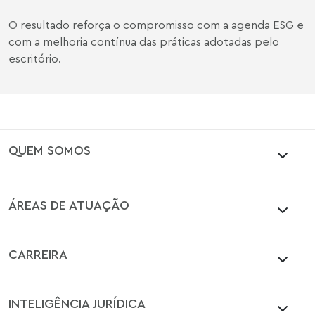
O resultado reforça o compromisso com a agenda ESG e
com a melhoria contínua das práticas adotadas pelo
escritório.
QUEM SOMOS
ÁREAS DE ATUAÇÃO
CARREIRA
INTELIGÊNCIA JURÍDICA