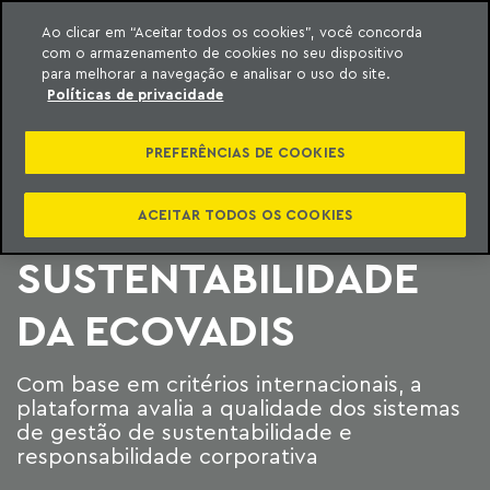
Ao clicar em “Aceitar todos os cookies”, você concorda
com o armazenamento de cookies no seu dispositivo
ara o conteúdo
Machado Meyer
para melhorar a navegação e analisar o uso do site.
Políticas de privacidade
MACHADO MEYER
PREFERÊNCIAS DE COOKIES
RECEBE SELO DE
COMPROMISSO DE
ACEITAR TODOS OS COOKIES
SUSTENTABILIDADE
DA ECOVADIS
Com base em critérios internacionais, a
plataforma avalia a qualidade dos sistemas
de gestão de sustentabilidade e
responsabilidade corporativa