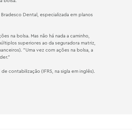
a bolsa."
a Bradesco Dental, especializada em planos
ões na bolsa. Mas não há nada a caminho,
múltiplos superiores ao da seguradora matriz,
nanceiros). "Uma vez com ações na bolsa, a
der."
e contabilização (IFRS, na sigla em inglês).