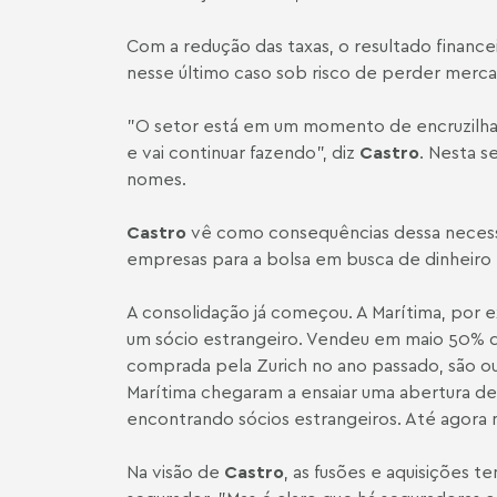
Com a redução das taxas, o resultado financei
nesse último caso sob risco de perder merca
"O setor está em um momento de encruzilhada
e vai continuar fazendo", diz
Castro
. Nesta s
nomes.
Castro
vê como consequências dessa necessid
empresas para a bolsa em busca de dinheiro
A consolidação já começou. A Marítima, por 
um sócio estrangeiro. Vendeu em maio 50% de 
comprada pela Zurich no ano passado, são ou
Marítima chegaram a ensaiar uma abertura de
encontrando sócios estrangeiros. Até agora no
Na visão de
Castro
, as fusões e aquisições 