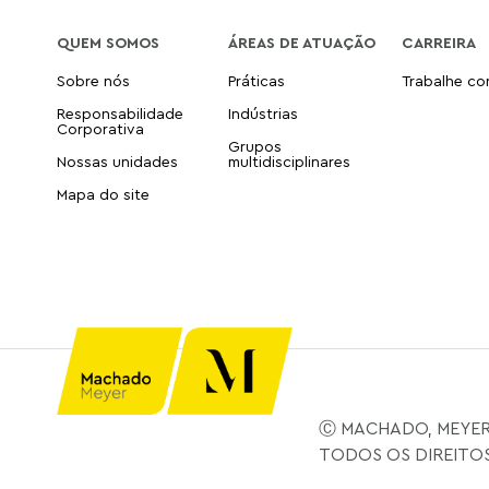
QUEM SOMOS
ÁREAS DE ATUAÇÃO
CARREIRA
Sobre nós
Práticas
Trabalhe c
Responsabilidade
Indústrias
Corporativa
Grupos
Nossas unidades
multidisciplinares
Mapa do site
Ⓒ MACHADO, MEYER
TODOS OS DIREITO