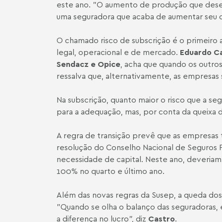
este ano. "O aumento de produção que desejam
uma seguradora que acaba de aumentar seu c
O chamado risco de subscrição é o primeiro a
legal, operacional e de mercado.
Eduardo C
Sendacz e Opice
, acha que quando os outros
ressalva que, alternativamente, as empresas
Na subscrição, quanto maior o risco que a seg
para a adequação, mas, por conta da queixa d
A regra de transição prevê que as empresas t
resolução do Conselho Nacional de Seguros P
necessidade de capital. Neste ano, deveriam
100% no quarto e último ano.
Além das novas regras da Susep, a queda dos
"Quando se olha o balanço das seguradoras, é 
a diferença no lucro", diz
Castro
.