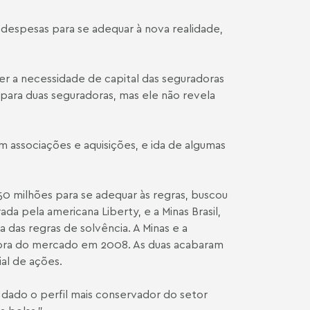
z despesas para se adequar à nova realidade,
r a necessidade de capital das seguradoras
para duas seguradoras, mas ele não revela
 associações e aquisições, e ida de algumas
50 milhões para se adequar às regras, buscou
a pela americana Liberty, e a Minas Brasil,
das regras de solvência. A Minas e a
 piora do mercado em 2008. As duas acabaram
ial de ações.
 dado o perfil mais conservador do setor