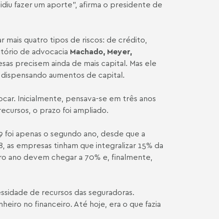
diu fazer um aporte", afirma o presidente de
 mais quatro tipos de riscos: de crédito,
ritório de advocacia
Machado, Meyer,
sas precisem ainda de mais capital. Mas ele
, dispensando aumentos de capital.
locar. Inicialmente, pensava-se em três anos
ecursos, o prazo foi ampliado.
09 foi apenas o segundo ano, desde que a
, as empresas tinham que integralizar 15% da
iro ano devem chegar a 70% e, finalmente,
ssidade de recursos das seguradoras.
eiro no financeiro. Até hoje, era o que fazia