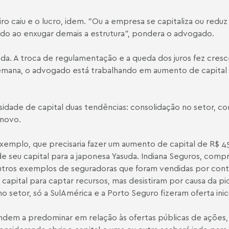
ro caiu e o lucro, idem. "Ou a empresa se capitaliza ou redu
do ao enxugar demais a estrutura", pondera o advogado.
. A troca de regulamentação e a queda dos juros fez cresce
emana, o advogado está trabalhando em aumento de capital 
ade de capital duas tendências: consolidação no setor, com
 novo.
exemplo, que precisaria fazer um aumento de capital de R$ 4
seu capital para a japonesa Yasuda. Indiana Seguros, comprad
tros exemplos de seguradoras que foram vendidas por conta 
 capital para captar recursos, mas desistiram por causa da
 setor, só a SulAmérica e a Porto Seguro fizeram oferta inic
tendem a predominar em relação às ofertas públicas de ações,