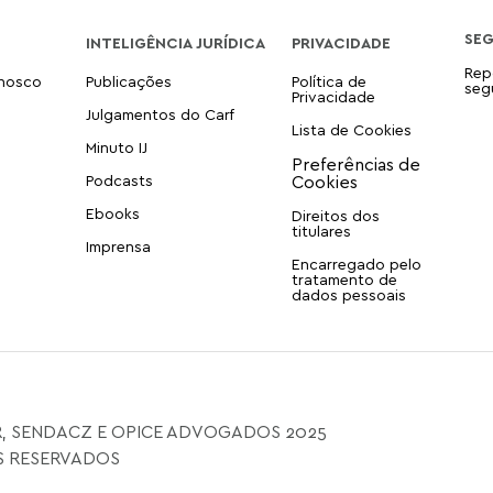
SE
INTELIGÊNCIA JURÍDICA
PRIVACIDADE
Rep
onosco
Publicações
Política de
seg
Privacidade
Julgamentos do Carf
Lista de Cookies
Minuto IJ
Podcasts
Ebooks
Direitos dos
titulares
Imprensa
Encarregado pelo
tratamento de
dados pessoais
, SENDACZ E OPICE ADVOGADOS 2025
S RESERVADOS