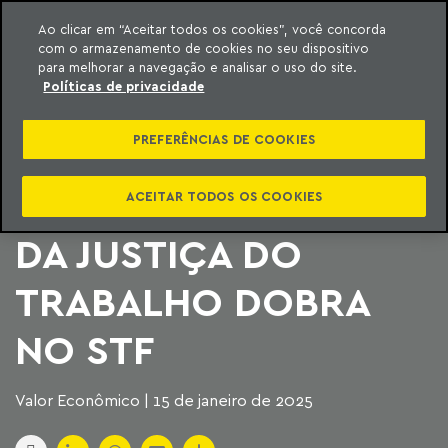
Ao clicar em “Aceitar todos os cookies”, você concorda
com o armazenamento de cookies no seu dispositivo
ara o conteúdo
Machado Meyer
para melhorar a navegação e analisar o uso do site.
Políticas de privacidade
VOLUME DE
PREFERÊNCIAS DE COOKIES
RECLAMAÇÕES
CONTRA DECISÕES
ACEITAR TODOS OS COOKIES
DA JUSTIÇA DO
TRABALHO DOBRA
NO STF
Valor Econômico | 15 de janeiro de 2025