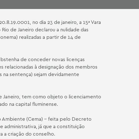
8.19.0001, no dia 23 de janeiro, a 15ª Vara
 Rio de Janeiro declarou a nulidade das
nema) realizadas a partir de 14 de
abstenha de conceder novas licenças
des relacionadas à designação dos membros
s na sentença) sejam devidamente
de Janeiro, tem como objeto o licenciamento
do na capital fluminense.
io Ambiente (Cema) – feita pelo
Decreto
 administrativa, já que a constituição
a a criação do conselho.