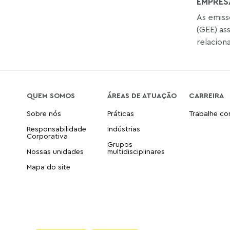
EMPRES
As emiss
(GEE) as
relaciona
QUEM SOMOS
ÁREAS DE ATUAÇÃO
CARREIRA
Sobre nós
Práticas
Trabalhe c
Responsabilidade
Indústrias
Corporativa
Grupos
Nossas unidades
multidisciplinares
Mapa do site