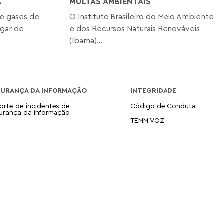
A
MULTAS AMBIENTAIS
e gases de
O Instituto Brasileiro do Meio Ambiente
ugar de
e dos Recursos Naturais Renováveis
(Ibama)...
GURANÇA DA INFORMAÇÃO
INTEGRIDADE
orte de incidentes de
Código de Conduta
urança da informação
TEMM VOZ