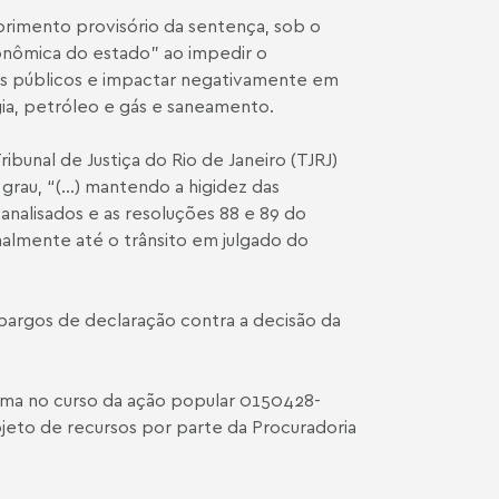
rimento provisório da sentença, sob o
conômica do estado” ao impedir o
s públicos e impactar negativamente em
ia, petróleo e gás e saneamento.
ibunal de Justiça do Rio de Janeiro (TJRJ)
au, “(...) mantendo a higidez das
analisados e as resoluções 88 e 89 do
almente até o trânsito em julgado do
argos de declaração contra a decisão da
ma no curso da ação popular 0150428-
bjeto de recursos por parte da Procuradoria