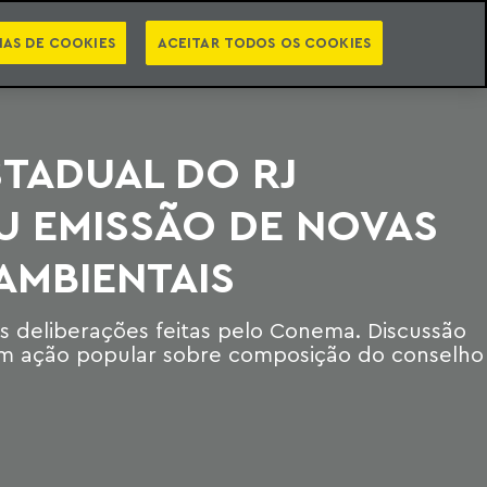
PT
EN
STS
NEWSLETTER
VIDEOCASTS
CATEGORIAS
IAS DE COOKIES
ACEITAR TODOS OS COOKIES
STADUAL DO RJ
U EMISSÃO DE NOVAS
AMBIENTAIS
s deliberações feitas pelo Conema. Discussão
 em ação popular sobre composição do conselho