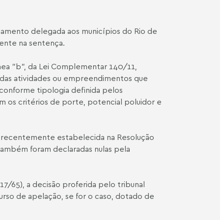
ciamento delegada aos municípios do Rio de
ente na sentença.
línea "b", da Lei Complementar 140/11,
 das atividades ou empreendimentos que
 conforme tipologia definida pelos
 os critérios de porte, potencial poluidor e
oi recentemente estabelecida na
Resolução
 também foram declaradas nulas pela
7/65), a decisão proferida pelo tribunal
urso de apelação, se for o caso, dotado de