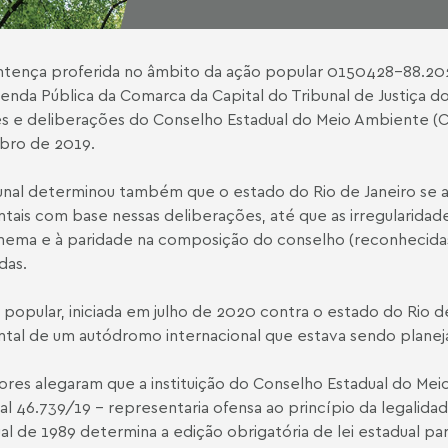
ntença
proferida no âmbito da ação popular 0150428-88.2020.
enda Pública da Comarca da Capital do Tribunal de Justiça do
s e deliberações do Conselho Estadual do Meio Ambiente (Co
bro de 2019.
unal determinou também que o estado do Rio de Janeiro se 
tais com base nessas deliberações, até que as irregularida
ema e à paridade na composição do conselho (reconhecida
das.
 popular, iniciada em julho de 2020 contra o estado do Rio 
tal de um autódromo internacional que estava sendo planeja
ores alegaram que a instituição do Conselho Estadual do Me
al 46.739/19
– representaria ofensa ao princípio da legalidade
al de 1989 determina a edição obrigatória de lei estadual par