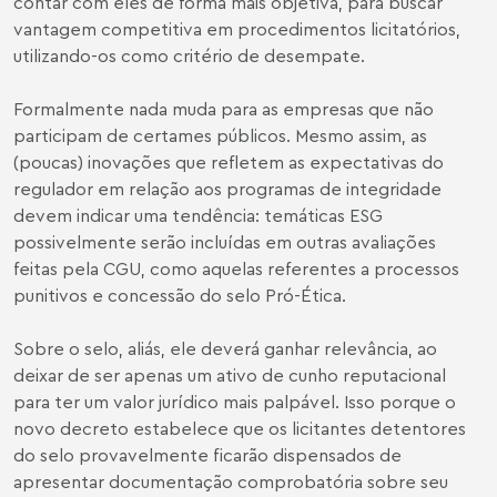
contar com eles de forma mais objetiva, para buscar
vantagem competitiva em procedimentos licitatórios,
utilizando-os como critério de desempate.
Formalmente nada muda para as empresas que não
participam de certames públicos. Mesmo assim, as
(poucas) inovações que refletem as expectativas do
regulador em relação aos programas de integridade
devem indicar uma tendência: temáticas ESG
possivelmente serão incluídas em outras avaliações
feitas pela CGU, como aquelas referentes a processos
punitivos e concessão do selo Pró-Ética.
Sobre o selo, aliás, ele deverá ganhar relevância, ao
deixar de ser apenas um ativo de cunho reputacional
para ter um valor jurídico mais palpável. Isso porque o
novo decreto estabelece que os licitantes detentores
do selo provavelmente ficarão dispensados de
apresentar documentação comprobatória sobre seu