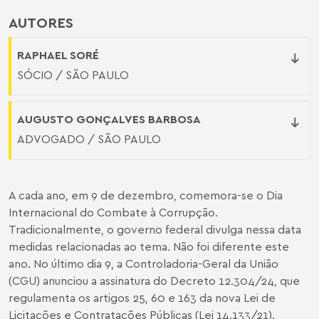
AUTORES
RAPHAEL SORÉ
SÓCIO / SÃO PAULO
AUGUSTO GONÇALVES BARBOSA
ADVOGADO / SÃO PAULO
A cada ano, em 9 de dezembro, comemora-se o Dia
Internacional do Combate à Corrupção.
Tradicionalmente, o governo federal divulga nessa data
medidas relacionadas ao tema. Não foi diferente este
ano. No último dia 9, a Controladoria-Geral da União
(CGU) anunciou a assinatura do
Decreto 12.304/24
, que
regulamenta os artigos 25, 60 e 163 da nova Lei de
Licitações e Contratações Públicas (
Lei 14.133/21
).