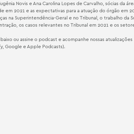
Eugênia Novis e Ana Carolina Lopes de Carvalho, sócias da á
e em 2021 e as expectativas para a atuação do órgão em 20
as na Superintendência-Geral e no Tribunal, o trabalho da S
tração, os casos relevantes no Tribunal em 2021 e os setor
baixo ou assine o podcast e acompanhe nossas atualizações 
fy
,
Google
e
Apple Podcasts
).