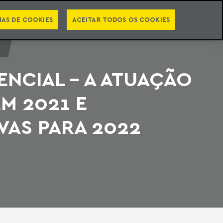
PT
EN
STS
NEWSLETTER
VIDEOCASTS
CATEGORIAS
IAS DE COOKIES
ACEITAR TODOS OS COOKIES
NCIAL - A ATUAÇÃO
M 2021 E
VAS PARA 2022