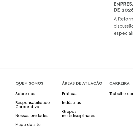
EMPRES
DE 202
A Reform
discussã
especial
QUEM SOMOS
ÁREAS DE ATUAÇÃO
CARREIRA
Sobre nós
Práticas
Trabalhe c
Responsabilidade
Indústrias
Corporativa
Grupos
Nossas unidades
multidisciplinares
Mapa do site