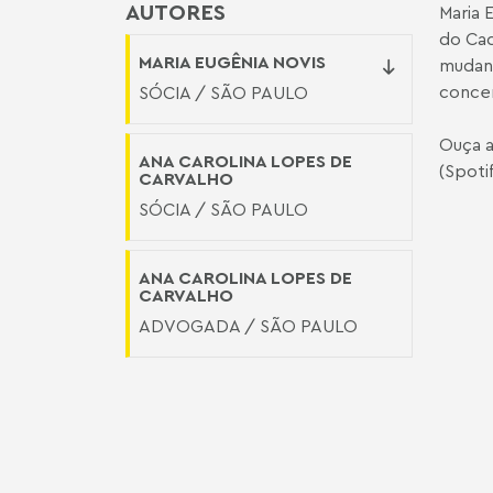
AUTORES
Maria 
do Cad
MARIA EUGÊNIA NOVIS
mudanç
concen
SÓCIA / SÃO PAULO
Ouça a
ANA CAROLINA LOPES DE
(
Spoti
CARVALHO
SÓCIA / SÃO PAULO
ANA CAROLINA LOPES DE
CARVALHO
ADVOGADA / SÃO PAULO