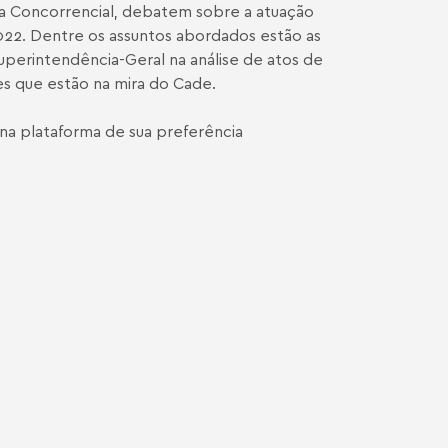
rea Concorrencial, debatem sobre a atuação
22. Dentre os assuntos abordados estão as
uperintendência-Geral na análise de atos de
es que estão na mira do Cade.
na plataforma de sua preferência