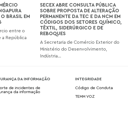
MÉRCIO
SECEX ABRE CONSULTA PÚBLICA
INGAPURA
SOBRE PROPOSTA DE ALTERAÇÃO
 O BRASIL EM
PERMANENTE DA TEC E DA NCM EM
6
CÓDIGOS DOS SETORES QUÍMICO,
TÊXTIL, SIDERÚRGICO E DE
cio entre o
REBOQUES
 a República
A Secretaria de Comércio Exterior do
Ministério do Desenvolvimento,
Indústria...
GURANÇA DA INFORMAÇÃO
INTEGRIDADE
orte de incidentes de
Código de Conduta
urança da informação
TEMM VOZ