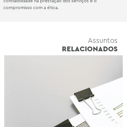
confiabilidade na prestação dos serviços e o
compromisso com a ética.
Assuntos
RELACIONADOS