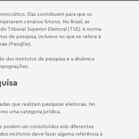
emocrático. Elas contribuem para que os
jetarem cenários futuros. No Brasil, as
do Tribunal Superior Eleitoral (TSE). A norma
os de pesquisa, inclusive no que se refere à
ais (PesqEle).
 dos institutos de pesquisa e a dinâmica
 impugnações.
quisa
des que realizam pesquisas eleitorais. No
como uma categoria jurídica.
a e podem ser constituídos sob diferentes
 dos institutos deve fazer alguma referência à