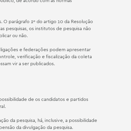
 público, de acordo com as normas
s. O parágrafo 2º do artigo 10 da Resolução
s pesquisas, os institutos de pesquisa não
licar ou não.
coligações e federações podem apresentar
trole, verificação e fiscalização da coleta
ssam vir a ser publicados.
possibilidade de os candidatos e partidos
al.
ão da pesquisa, há, inclusive, a possibilidade
spensão da divulgação da pesquisa.