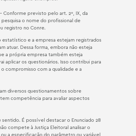
– Conforme previsto pelo art. 2º, IX, da
 pesquisa o nome do profissional de
u registro no Conre.
 estatístico e a empresa estejam registrados
dam atuar. Dessa forma, embora não esteja
que a própria empresa também esteja
aplicar os questionários. Isso contribui para
ar o compromisso com a qualidade e a
tam diversos questionamentos sobre
ão tem competência para avaliar aspectos
e sentido. É possível destacar o Enunciado 28
não compete à Justiça Eleitoral analisar o
 ou a especificação do parâmetro ou variável