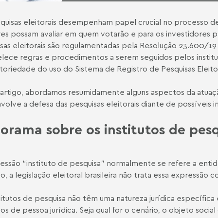
quisas eleitorais desempenham papel crucial no processo d
res possam avaliar em quem votarão e para os investidores pro
sas eleitorais são regulamentadas pela
Resolução 23.600/19
lece regras e procedimentos a serem seguidos pelos institut
toriedade do uso do Sistema de Registro de Pesquisas Eleitor
artigo, abordamos resumidamente alguns aspectos da atuação
volve a defesa das pesquisas eleitorais diante de possíveis
orama sobre os institutos de pes
essão “instituto de pesquisa” normalmente se refere a entida
o, a legislação eleitoral brasileira não trata essa expressão 
titutos de pesquisa não têm uma natureza jurídica específic
os de pessoa jurídica. Seja qual for o cenário, o objeto social