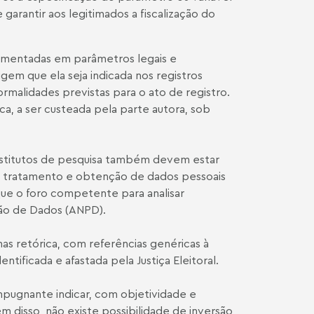
arantir aos legitimados a fiscalização do
amentadas em parâmetros legais e
em que ela seja indicada nos registros
ormalidades previstas para o ato de registro.
ca, a ser custeada pela parte autora, sob
nstitutos de pesquisa também devem estar
 tratamento e obtenção de dados pessoais
que o foro competente para analisar
ção de Dados (ANPD).
s retórica, com referências genéricas à
ntificada e afastada pela Justiça Eleitoral.
impugnante indicar, com objetividade e
 disso, não existe possibilidade de inversão