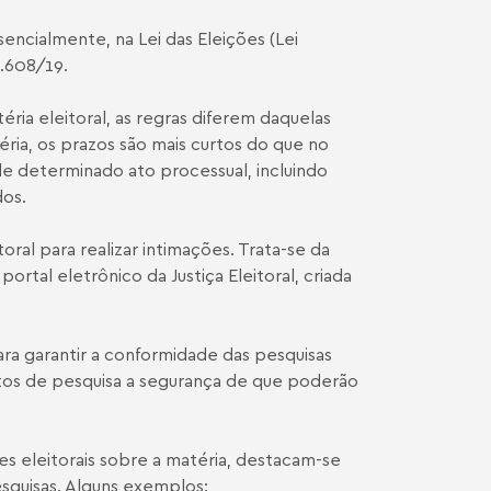
encialmente, na Lei das Eleições (
Lei
3.608/19
.
ria eleitoral, as regras diferem daquelas
éria, os prazos são mais curtos do que no
 determinado ato processual, incluindo
dos.
oral para realizar intimações. Trata-se da
rtal eletrônico da Justiça Eleitoral, criada
ara garantir a conformidade das pesquisas
tutos de pesquisa a segurança de que poderão
s eleitorais sobre a matéria, destacam-se
squisas. Alguns exemplos: