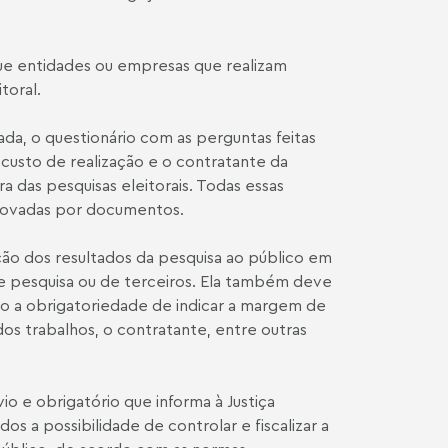
ue entidades ou empresas que realizam
toral.
ada, o questionário com as perguntas feitas
 custo de realização e o contratante da
ra das pesquisas eleitorais. Todas essas
rovadas por documentos.
ação dos resultados da pesquisa ao público em
de pesquisa ou de terceiros. Ela também deve
omo a obrigatoriedade de indicar a margem de
dos trabalhos, o contratante, entre outras
o e obrigatório que informa à Justiça
dos a possibilidade de controlar e fiscalizar a