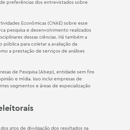
o de preferências dos entrevistados sobre
 Atividades Econômicas (CNAE) sobre esse
ca pesquisa e desenvolvimento realizados
isciplinares dessas ciências. Há também a
pública para coletar a avaliação da
omo a prestação de serviços de análises
presas de Pesquisa (Abep), entidade sem fins
inião e mídia. Isso inclui empresas de
ntes segmentos e áreas de especialização
leitorais
m dos atos de divulgação dos resultados na