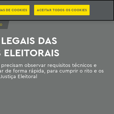
PT
EN
STS
NEWSLETTER
VIDEOCASTS
CATEGORIAS
IAS DE COOKIES
ACEITAR TODOS OS COOKIES
IO
LEGAIS DAS
 ELEITORAIS
 precisam observar requisitos técnicos e
ar de forma rápida, para cumprir o rito e os
Justiça Eleitoral