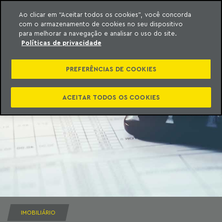
Ao clicar em “Aceitar todos os cookies”, você concorda
com o armazenamento de cookies no seu dispositivo
ara o conteúdo
Machado Meyer
para melhorar a navegação e analisar o uso do site.
Políticas de privacidade
PREFERÊNCIAS DE COOKIES
ACEITAR TODOS OS COOKIES
IMOBILIÁRIO