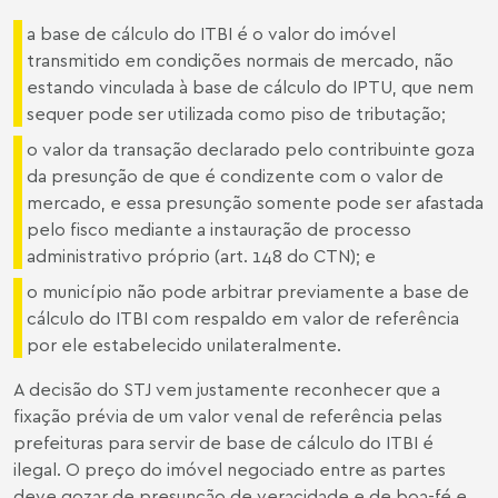
a base de cálculo do ITBI é o valor do imóvel
transmitido em condições normais de mercado, não
estando vinculada à base de cálculo do IPTU, que nem
sequer pode ser utilizada como piso de tributação;
o valor da transação declarado pelo contribuinte goza
da presunção de que é condizente com o valor de
mercado, e essa presunção somente pode ser afastada
pelo fisco mediante a instauração de processo
administrativo próprio (art. 148 do CTN); e
o município não pode arbitrar previamente a base de
cálculo do ITBI com respaldo em valor de referência
por ele estabelecido unilateralmente.
A decisão do STJ vem justamente reconhecer que a
fixação prévia de um valor venal de referência pelas
prefeituras para servir de base de cálculo do ITBI é
ilegal. O preço do imóvel negociado entre as partes
deve gozar de presunção de veracidade e de boa-fé e