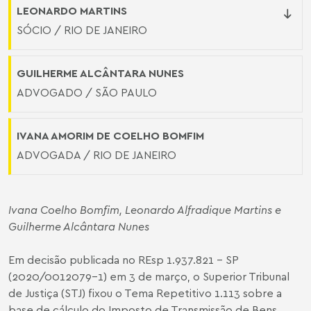
LEONARDO MARTINS
SÓCIO / RIO DE JANEIRO
GUILHERME ALCÂNTARA NUNES
ADVOGADO / SÃO PAULO
IVANA AMORIM DE COELHO BOMFIM
ADVOGADA / RIO DE JANEIRO
Ivana Coelho Bomfim,
Leonardo Alfradique Martins
e
Guilherme Alcântara Nunes
Em decisão publicada no REsp 1.937.821 – SP
(2020/0012079-1) em 3 de março, o Superior Tribunal
de Justiça (STJ) fixou o Tema Repetitivo 1.113 sobre a
base de cálculo do Imposto de Transmissão de Bens