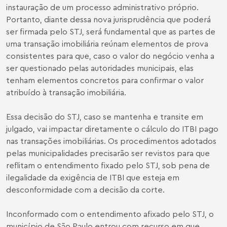
instauração de um processo administrativo próprio.
Portanto, diante dessa nova jurisprudência que poderá
ser firmada pelo STJ, será fundamental que as partes de
uma transação imobiliária reúnam elementos de prova
consistentes para que, caso o valor do negócio venha a
ser questionado pelas autoridades municipais, elas
tenham elementos concretos para confirmar o valor
atribuído à transação imobiliária.
Essa decisão do STJ, caso se mantenha e transite em
julgado, vai impactar diretamente o cálculo do ITBI pago
nas transações imobiliárias. Os procedimentos adotados
pelas municipalidades precisarão ser revistos para que
reflitam o entendimento fixado pelo STJ, sob pena de
ilegalidade da exigência de ITBI que esteja em
desconformidade com a decisão da corte.
Inconformado com o entendimento afixado pelo STJ, o
município de São Paulo entrou com recurso em que