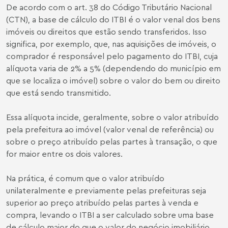
De acordo com o art. 38 do Código Tributário Nacional
(CTN), a base de cálculo do ITBI é o valor venal dos bens
imóveis ou direitos que estão sendo transferidos. Isso
significa, por exemplo, que, nas aquisições de imóveis, o
comprador é responsável pelo pagamento do ITBI, cuja
alíquota varia de 2% a 5% (dependendo do município em
que se localiza o imóvel) sobre o valor do bem ou direito
que está sendo transmitido.
Essa alíquota incide, geralmente, sobre o valor atribuído
pela prefeitura ao imóvel (valor venal de referência) ou
sobre o preço atribuído pelas partes à transação, o que
for maior entre os dois valores.
Na prática, é comum que o valor atribuído
unilateralmente e previamente pelas prefeituras seja
superior ao preço atribuído pelas partes à venda e
compra, levando o ITBI a ser calculado sobre uma base
de cálculo maior do que o valor do negócio imobiliário.