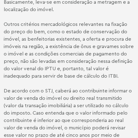
Basicamente, leva-se em consideração a metragem e a
localização do imóvel.
Outros critérios mercadológicos relevantes na fixação
do preço do bem, como o estado de conservação do
imóvel, as benfeitorias existentes, a oferta e procura de
imóveis na região, a existência de ônus e gravames sobre
o imóvel e as condições comerciais de pagamento do
preço, não são levadas em consideração nessa definição
do valor venal do IPTU e, portanto, tal valor é
inadequado para servir de base de cálculo do ITBI.
De acordo com o STJ, caberá ao contribuinte informar o
valor de venda do imóvel ou direito real transmitido
(valor da transação imobiliária) a ser utilizado no cálculo
do imposto. Caso entenda que o valor informado pelo
contribuinte é inferior ao que corresponderia ao real
valor de venda do imóvel, o município poderá revisar
esse valor no prazo de até cinco anos por meio de