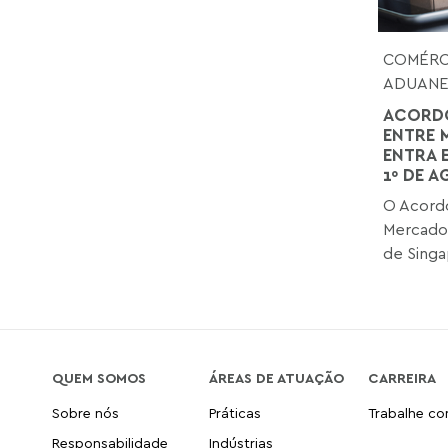
COMÉRCI
ADUANE
ACORDO
ENTRE 
ENTRA 
1º DE 
O Acordo
Mercado
de Singap
QUEM SOMOS
ÁREAS DE ATUAÇÃO
CARREIRA
Sobre nós
Práticas
Trabalhe c
Responsabilidade
Indústrias