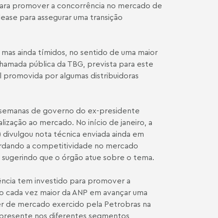
 para promover a concorrência no mercado de
ease para assegurar uma transição
 mas ainda tímidos, no sentido de uma maior
chamada pública da TBG, prevista para este
l promovida por algumas distribuidoras
s semanas de governo do ex-presidente
ização ao mercado. No início de janeiro, a
) divulgou
nota técnica
enviada ainda em
ordando a competitividade no mercado
e sugerindo que o órgão atue sobre o tema.
ência tem investido para promover a
smo cada vez maior da ANP em avançar uma
er de mercado exercido pela Petrobras na
a presente nos diferentes segmentos