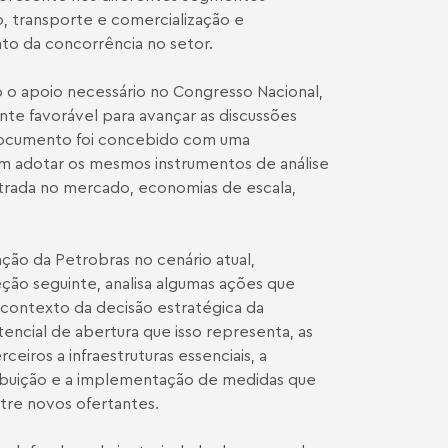
 transporte e comercialização e
to da concorrência no setor.
o o apoio necessário no Congresso Nacional,
te favorável para avançar as discussões
 documento foi concebido com uma
m adotar os mesmos instrumentos de análise
ntrada no mercado, economias de escala,
ão da Petrobras no cenário atual,
eção seguinte, analisa algumas ações que
 contexto da decisão estratégica da
encial de abertura que isso representa, as
eiros a infraestruturas essenciais, a
tribuição e a implementação de medidas que
ntre novos ofertantes.