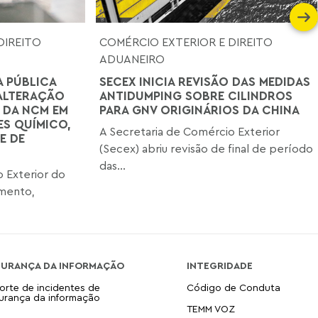
DIREITO
COMÉRCIO EXTERIOR E DIREITO
ADUANEIRO
A PÚBLICA
SECEX INICIA REVISÃO DAS MEDIDAS
ALTERAÇÃO
ANTIDUMPING SOBRE CILINDROS
 DA NCM EM
PARA GNV ORIGINÁRIOS DA CHINA
S QUÍMICO,
A Secretaria de Comércio Exterior
E DE
(Secex) abriu revisão de final de período
das...
 Exterior do
imento,
GURANÇA DA INFORMAÇÃO
INTEGRIDADE
orte de incidentes de
Código de Conduta
urança da informação
TEMM VOZ