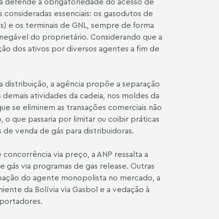
ora defende a obrigatoriedade do acesso de
as consideradas essenciais: os gasodutos de
) e os terminais de GNL, sempre de forma
inegável do proprietário. Considerando que a
ção dos ativos por diversos agentes a fim de
a distribuição, a agência propõe a separação
 demais atividades da cadeia, nos moldes da
que se eliminem as transações comerciais não
o que passaria por limitar ou coibir práticas
 de venda de gás para distribuidoras.
 concorrência via preço, a ANP ressalta a
e gás via programas de gas release. Outras
ipação do agente monopolista no mercado, a
iente da Bolívia via Gasbol e a vedação à
sportadores.