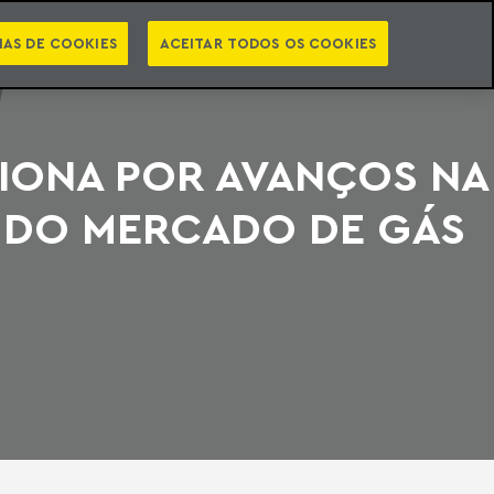
PT
EN
STS
NEWSLETTER
VIDEOCASTS
CATEGORIAS
IAS DE COOKIES
ACEITAR TODOS OS COOKIES
SIONA POR AVANÇOS NA
 DO MERCADO DE GÁS