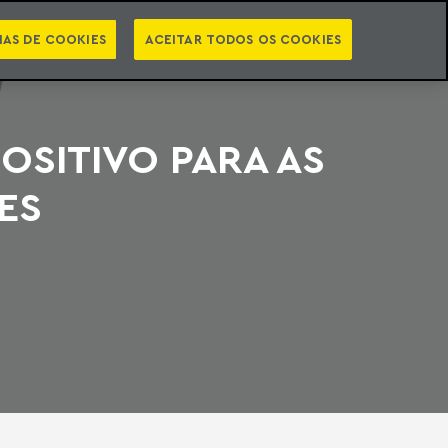
PT
EN
STS
NEWSLETTER
VIDEOCASTS
CATEGORIAS
IAS DE COOKIES
ACEITAR TODOS OS COOKIES
OSITIVO PARA AS
ES