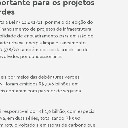
ortante para os projetos
rdes
a a Lei nº 12.431/11, por meio da edição do
 financiamento de projetos de infraestrutura
sibilidade de enquadramento para emissão de
dade urbana, energia limpa e saneamento
10.378/20 também possibilita a inclusão de
olvidos por concessionárias,
eis por meios das debêntures verdes.
wi, foram emitidos R$ 3,96 bilhões em
peis contaram com parecer de segunda
i responsável por R$ 1,6 bilhão, com especial
a, em duas séries, totalizando R$ 950
um rótulo voltado a emissoras de carbono que