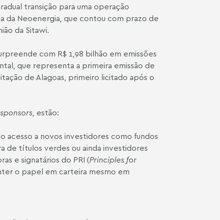
radual transição para uma operação
da da Neoenergia, que contou com prazo de
ião da Sitawi.
urpreende com R$ 1,98 bilhão em emissões
tal, que representa a primeira emissão de
itação de Alagoas, primeiro licitado após o
sponsors
, estão:
ndo acesso a novos investidores como fundos
 de títulos verdes ou ainda investidores
s e signatários do PRI (
Principles for
anter o papel em carteira mesmo em