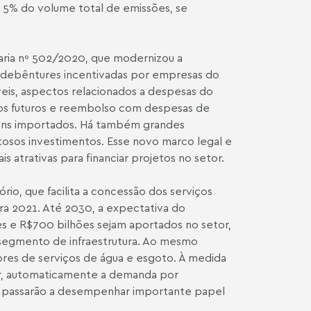
5% do volume total de emissões, se
aria nº 502/2020, que modernizou a
debêntures incentivadas por empresas do
veis, aspectos relacionados a despesas do
tos futuros e reembolso com despesas de
 bens importados. Há também grandes
osos investimentos. Esse novo marco legal e
 atrativas para financiar projetos no setor.
io, que facilita a concessão dos serviços
para 2021. Até 2030, a expectativa do
s e R$700 bilhões sejam aportados no setor,
segmento de infraestrutura. Ao mesmo
es de serviços de água e esgoto. À medida
or, automaticamente a demanda por
as passarão a desempenhar importante papel