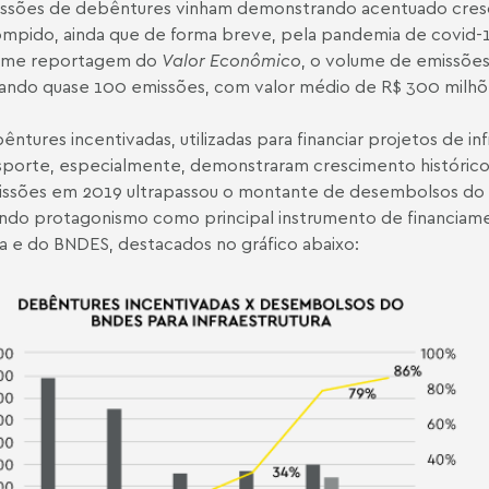
issões de debêntures vinham demonstrando acentuado cres
ompido, ainda que de forma breve, pela pandemia de covid
rme
reportagem
do
Valor Econômico
, o volume de emissões
zando quase 100 emissões, com valor médio de R$ 300 milhõ
êntures incentivadas, utilizadas para financiar projetos de i
sporte, especialmente, demonstraram crescimento histórico.
ssões em 2019 ultrapassou o montante de desembolsos do 
ndo protagonismo como principal instrumento de financiame
 e do BNDES, destacados no gráfico abaixo: