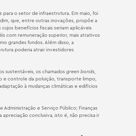
ara o setor de infraestrutura. Em maio, foi
dim, que, entre outras inovações, propõe a
cujos benefícios fiscais seriam aplicáveis
péis com remuneração superior, mais atrativos
omo grandes fundos. Além disso, a
utura poderia atrair investidores
tos sustentáveis, os chamados
green bonds
,
o e controle da poluição, transporte limpo,
 adaptação à mudanças climáticas e edifícios
 Administração e Serviço Público; Finanças
a apreciação conclusiva, isto é, não precisa ir