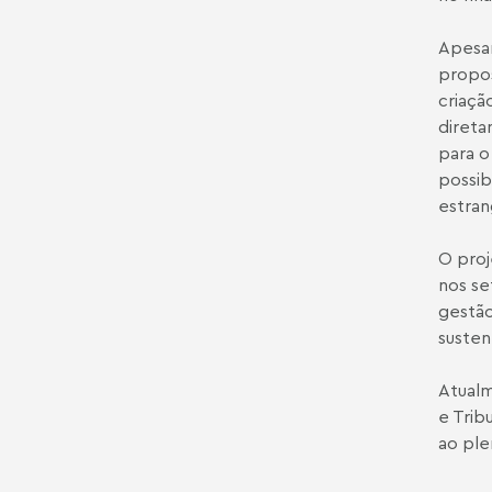
Apesar
propos
criaçã
diret
para o
possib
estran
O proj
nos se
gestão
susten
Atualm
e Trib
ao ple