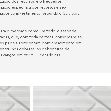
lização dos recursos e o frequente
nação específica dos recursos e seu
ciados ao investimento, segundo o
Guia
para
ara o mercado como um todo, o setor de
vadas, que, com toda certeza, consolidam-se
Esses papéis apresentam bom crescimento em
entral nos debates. As debêntures de
s avanços em 2020. O cenário das