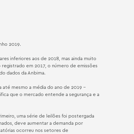
unho 2019.
es inferiores aos de 2018, mas ainda muito
 o registrado em 2017, o número de emissões
ndo
dados da Anbima
.
ra até mesmo a média do ano de 2019 –
ifica que o mercado entende a segurança e a
imeiro, uma série de leilões foi postergada
omados, deve aumentar a demanda por
latórias ocorreu nos setores de