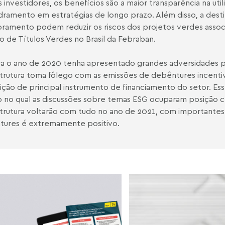
s investidores, os benefícios são a maior transparência na uti
ramento em estratégias de longo prazo. Além disso, a desti
ramento podem reduzir os riscos dos projetos verdes asso
o de Títulos Verdes no Brasil da Febraban.
 o ano de 2020 tenha apresentado grandes adversidades p
strutura toma fôlego com as emissões de debêntures incenti
ição de principal instrumento de financiamento do setor. 
 no qual as discussões sobre temas ESG ocuparam posição c
strutura voltarão com tudo no ano de 2021, com importante
tures é extremamente positivo.