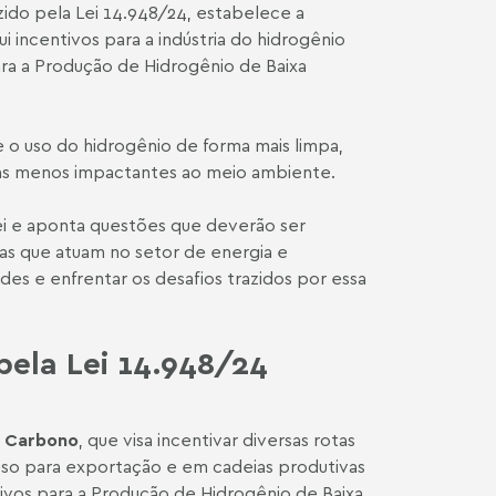
ido pela Lei 14.948/24, estabelece a
i incentivos para a indústria do hidrogênio
ra a Produção de Hidrogênio de Baixa
 o uso do hidrogênio de forma mais limpa,
icas menos impactantes ao meio ambiente.
lei e aponta questões que deverão ser
sas que atuam no setor de energia e
es e enfrentar os desafios trazidos por essa
 pela Lei 14.948/24
e Carbono
, que visa incentivar diversas rotas
uso para exportação e em cadeias produtivas
tivos para a Produção de Hidrogênio de Baixa