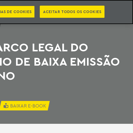
PT
EN
STS
NEWSLETTER
VIDEOCASTS
CATEGORIAS
IAS DE COOKIES
ACEITAR TODOS OS COOKIES
ARCO LEGAL DO
O DE BAIXA EMISSÃO
NO
BAIXAR E-BOOK