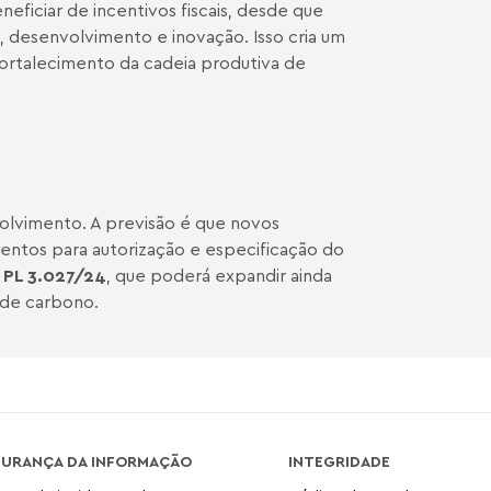
eficiar de incentivos fiscais, desde que
, desenvolvimento e inovação. Isso cria um
ortalecimento da cadeia produtiva de
volvimento. A previsão é que novos
ntos para autorização e especificação do
o
PL 3.027/24
, que poderá expandir ainda
 de carbono.
GURANÇA DA INFORMAÇÃO
INTEGRIDADE