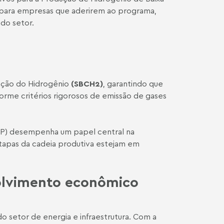
s para empresas que aderirem ao programa,
do setor.
cação do Hidrogênio
(SBCH2)
, garantindo que
forme critérios rigorosos de emissão de gases
ANP) desempenha um papel central na
 etapas da cadeia produtiva estejam em
olvimento econômico
 setor de energia e infraestrutura. Com a