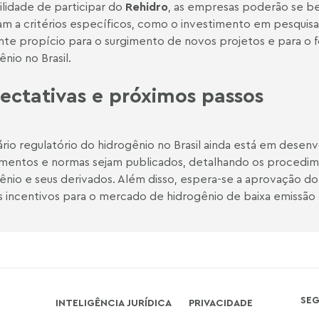
ilidade de participar do
Rehidro
, as empresas poderão se ben
m a critérios específicos, como o investimento em pesquisa
te propício para o surgimento de novos projetos e para o f
ênio no Brasil.
ectativas e próximos passos
rio regulatório do hidrogênio no Brasil ainda está em desen
mentos e normas sejam publicados, detalhando os procedime
ênio e seus derivados. Além disso, espera-se a aprovação d
s incentivos para o mercado de hidrogênio de baixa emissão
SE
INTELIGÊNCIA JURÍDICA
PRIVACIDADE