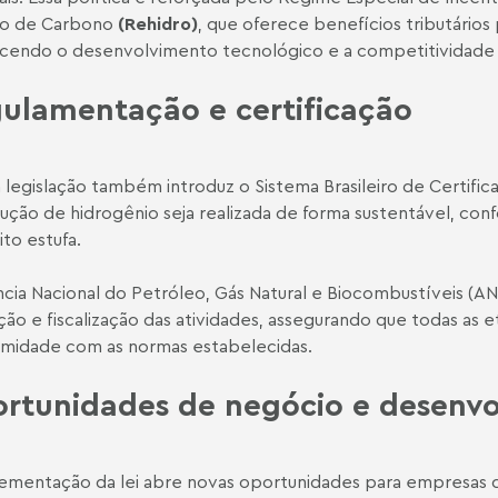
ão de Carbono
(Rehidro)
, que oferece benefícios tributário
cendo o desenvolvimento tecnológico e a competitividade 
ulamentação e certificação
 legislação também introduz o Sistema Brasileiro de Certifi
ução de hidrogênio seja realizada de forma sustentável, con
ito estufa.
cia Nacional do Petróleo, Gás Natural e Biocombustíveis (
ção e fiscalização das atividades, assegurando que todas as
midade com as normas estabelecidas.
rtunidades de negócio e desenv
ementação da lei abre novas oportunidades para empresas do