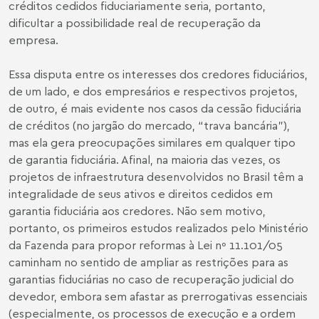
créditos cedidos fiduciariamente seria, portanto,
dificultar a possibilidade real de recuperação da
empresa.
Essa disputa entre os interesses dos credores fiduciários,
de um lado, e dos empresários e respectivos projetos,
de outro, é mais evidente nos casos da cessão fiduciária
de créditos (no jargão do mercado, “trava bancária”),
mas ela gera preocupações similares em qualquer tipo
de garantia fiduciária. Afinal, na maioria das vezes, os
projetos de infraestrutura desenvolvidos no Brasil têm a
integralidade de seus ativos e direitos cedidos em
garantia fiduciária aos credores. Não sem motivo,
portanto, os primeiros estudos realizados pelo Ministério
da Fazenda para propor reformas à Lei nº 11.101/05
caminham no sentido de ampliar as restrições para as
garantias fiduciárias no caso de recuperação judicial do
devedor, embora sem afastar as prerrogativas essenciais
(especialmente, os processos de execução e a ordem