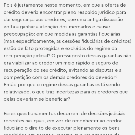
Pois é justamente neste momento, em que a oferta de
crédito deveria encontrar pleno respaldo jurídico para
dar segurança aos credores, que uma antiga discussão
volta a ganhar a atenção dos mercados e causar
preocupação: em que medida as garantias fiduciárias
(mais especificamente, as cessões fiduciárias de créditos)
estão de fato protegidas e excluídas do regime da
recuperação judicial? O pressuposto dessas garantias não
era viabilizar ao credor um meio rápido e seguro de
recuperação do seu crédito, evitando as disputas e a
competição com os demais credores do devedor?
Então por que o regime dessas garantias está sendo
relativizado, o que traz incertezas para os credores que
delas deveriam se beneficiar?
Esses questionamentos decorrem de decisões judiciais
recentes nas quais, em vez de reconhecer ao credor
fiduciário o direito de executar plenamente os bens
recebidos em garantia, mesmo que um processo de