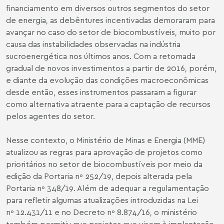
financiamento em diversos outros segmentos do setor
de energia, as debêntures incentivadas demoraram para
avançar no caso do setor de biocombustíveis, muito por
causa das instabilidades observadas na indústria
sucroenergética nos últimos anos. Com a retomada
gradual de novos investimentos a partir de 2016, porém,
e diante da evolução das condições macroeconômicas
desde então, esses instrumentos passaram a figurar
como alternativa atraente para a captação de recursos
pelos agentes do setor.
Nesse contexto, o Ministério de Minas e Energia (MME)
atualizou as regras para aprovação de projetos como
prioritários no setor de biocombustíveis por meio da
edição da Portaria nº 252/19, depois alterada pela
Portaria nº 348/19. Além de adequar a regulamentação
para refletir algumas atualizações introduzidas na Lei
nº 12.431/11 e no Decreto nº 8.874/16, o ministério
também permitiu que projetos que visem à implantação,