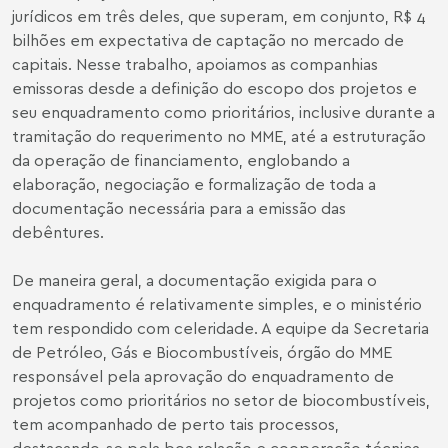
jurídicos em três deles, que superam, em conjunto, R$ 4
bilhões em expectativa de captação no mercado de
capitais. Nesse trabalho, apoiamos as companhias
emissoras desde a definição do escopo dos projetos e
seu enquadramento como prioritários, inclusive durante a
tramitação do requerimento no MME, até a estruturação
da operação de financiamento, englobando a
elaboração, negociação e formalização de toda a
documentação necessária para a emissão das
debêntures.
De maneira geral, a documentação exigida para o
enquadramento é relativamente simples, e o ministério
tem respondido com celeridade. A equipe da Secretaria
de Petróleo, Gás e Biocombustíveis, órgão do MME
responsável pela aprovação do enquadramento de
projetos como prioritários no setor de biocombustíveis,
tem acompanhado de perto tais processos,
destacando-se pela boa relação e cooperação técnica