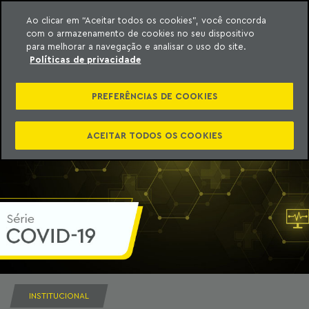
Ao clicar em “Aceitar todos os cookies”, você concorda
com o armazenamento de cookies no seu dispositivo
ara o conteúdo
Machado Meyer
para melhorar a navegação e analisar o uso do site.
Políticas de privacidade
PREFERÊNCIAS DE COOKIES
ACEITAR TODOS OS COOKIES
INSTITUCIONAL