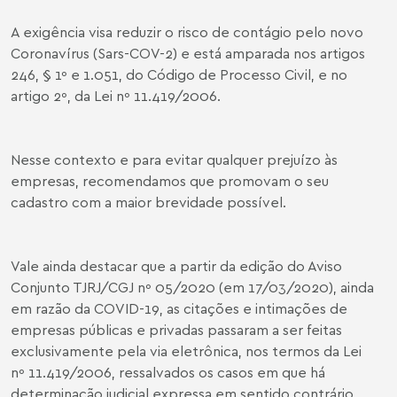
A exigência visa reduzir o risco de contágio pelo novo
Coronavírus (Sars-COV-2) e está amparada nos artigos
246, § 1º e 1.051, do Código de Processo Civil, e no
artigo 2º, da Lei nº 11.419/2006.
Nesse contexto e para evitar qualquer prejuízo às
empresas, recomendamos que promovam o seu
cadastro com a maior brevidade possível.
Vale ainda destacar que a partir da edição do Aviso
Conjunto TJRJ/CGJ nº 05/2020 (em 17/03/2020), ainda
em razão da COVID-19, as citações e intimações de
empresas públicas e privadas passaram a ser feitas
exclusivamente pela via eletrônica, nos termos da Lei
nº 11.419/2006, ressalvados os casos em que há
determinação judicial expressa em sentido contrário.