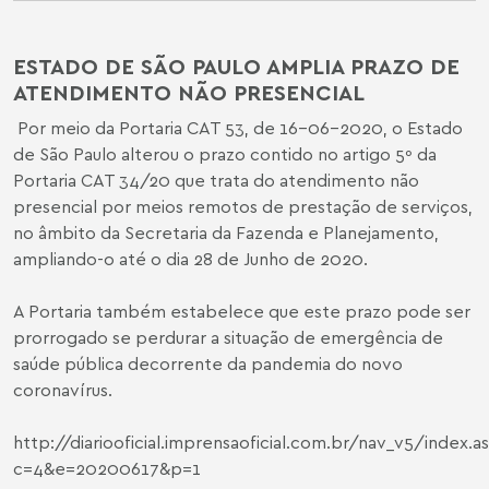
ESTADO DE SÃO PAULO AMPLIA PRAZO DE
ATENDIMENTO NÃO PRESENCIAL
Por meio da Portaria CAT 53, de 16-06-2020, o Estado
de São Paulo alterou o prazo contido no artigo 5º da
Portaria CAT 34/20 que trata do atendimento não
presencial por meios remotos de prestação de serviços,
no âmbito da Secretaria da Fazenda e Planejamento,
ampliando-o até o dia 28 de Junho de 2020.
A Portaria também estabelece que este prazo pode ser
prorrogado se perdurar a situação de emergência de
saúde pública decorrente da pandemia do novo
coronavírus.
http://diariooficial.imprensaoficial.com.br/nav_v5/index.a
c=4&e=20200617&p=1