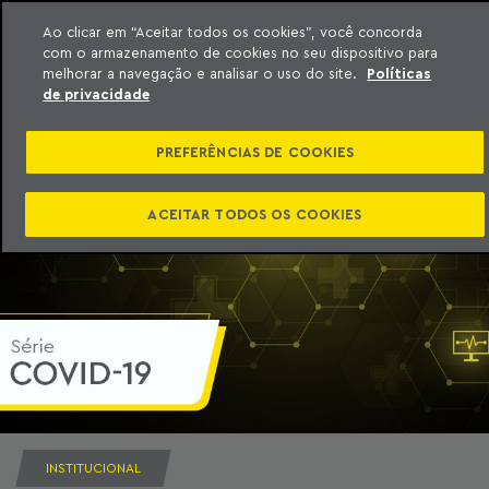
Ao clicar em “Aceitar todos os cookies”, você concorda
com o armazenamento de cookies no seu dispositivo para
ara o conteúdo
Machado Meyer
melhorar a navegação e analisar o uso do site.
Políticas
de privacidade
PREFERÊNCIAS DE COOKIES
ACEITAR TODOS OS COOKIES
INSTITUCIONAL