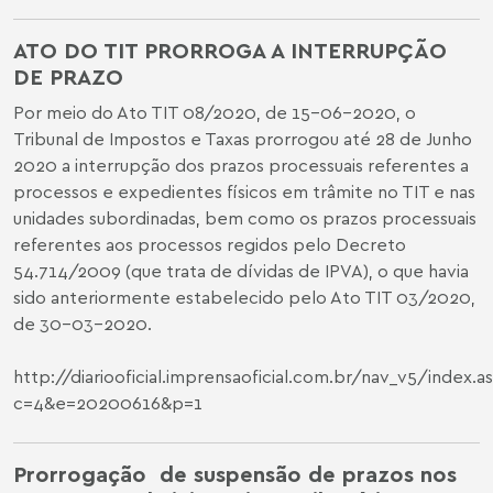
ATO DO TIT PRORROGA A INTERRUPÇÃO
DE PRAZO
Por meio do Ato TIT 08/2020, de 15-06-2020, o
Tribunal de Impostos e Taxas prorrogou até 28 de Junho
2020 a interrupção dos prazos processuais referentes a
processos e expedientes físicos em trâmite no TIT e nas
unidades subordinadas, bem como os prazos processuais
referentes aos processos regidos pelo Decreto
54.714/2009 (que trata de dívidas de IPVA), o que havia
sido anteriormente estabelecido pelo Ato TIT 03/2020,
de 30-03-2020.
http://diariooficial.imprensaoficial.com.br/nav_v5/index.a
c=4&e=20200616&p=1
Prorrogação de suspensão de prazos nos