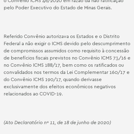
o Convênio ICMS 46/2020 em razão da não ratificação
pelo Poder Executivo do Estado de Minas Gerais.
Referido Convênio autorizava os Estados e o Distrito
Federal a não exigir o ICMS devido pelo descumprimento
de compromissos assumidos como requisito à concessão
de benefícios fiscais previstos no Convênio ICMS 73/16 e
no Convênio ICMS 188/17, bem como os ratificados ou
convalidados nos termos da Lei Complementar 160/17 e
do Convênio ICMS 190/17, quando derivasse
exclusivamente dos efeitos econômicos negativos
relacionados ao COVID-19.
(Ato Declaratório nº 11, de 18 de junho de 2020)