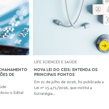
LIFE SCIENCES E SAÚDE
 CHAMAMENTO
NOVA LEI DO CEIS: ENTENDA OS
ÕES DE
PRINCIPAIS PONTOS
Em 21 de julho de 2026, foi publicada a
aúde
Lei nº 15.471/2026, que institui a
icou o Edital
Estratégia...