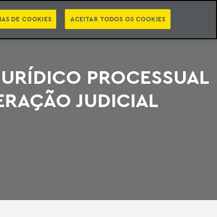
PT
EN
STS
NEWSLETTER
VIDEOCASTS
CATEGORIAS
IAS DE COOKIES
ACEITAR TODOS OS COOKIES
JURÍDICO PROCESSUAL
ERAÇÃO JUDICIAL