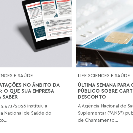
IENCES E SAÚDE
LIFE SCIENCES E SAÚDE
TAÇÕES NO ÂMBITO DA
ÚLTIMA SEMANA PARA
S: O QUE SUA EMPRESA
PÚBLICO SOBRE CART
A SABER
DESCONTO
15.471/2026 instituiu a
A Agência Nacional de S
ia Nacional de Saúde do
Suplementar ("ANS") publ
o...
de Chamamento...