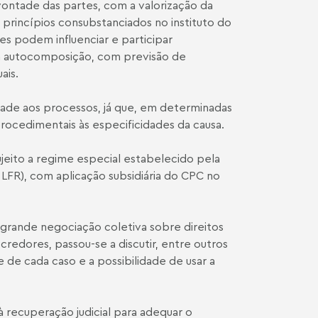
vontade das partes, com a valorização da
 princípios consubstanciados no instituto do
es podem influenciar e participar
m autocomposição, com previsão de
ais.
idade aos processos, já que, em determinadas
rocedimentais às especificidades da causa.
ujeito a regime especial estabelecido pela
LFR), com aplicação subsidiária do CPC no
 grande negociação coletiva sobre direitos
edores, passou-se a discutir, entre outros
 de cada caso e a possibilidade de usar a
 à recuperação judicial para adequar o