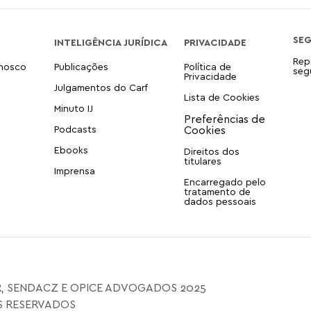
SE
INTELIGÊNCIA JURÍDICA
PRIVACIDADE
Rep
onosco
Publicações
Política de
seg
Privacidade
Julgamentos do Carf
Lista de Cookies
Minuto IJ
Podcasts
Ebooks
Direitos dos
titulares
Imprensa
Encarregado pelo
tratamento de
dados pessoais
, SENDACZ E OPICE ADVOGADOS 2025
S RESERVADOS