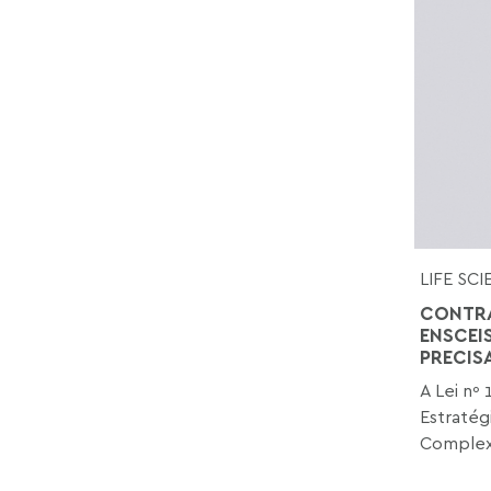
LIFE SC
CONTRA
ENSCEI
PRECIS
A Lei nº 
Estratég
Complex