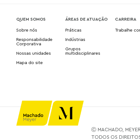
QUEM SOMOS
ÁREAS DE ATUAÇÃO
CARREIRA
Sobre nós
Práticas
Trabalhe c
Responsabilidade
Indústrias
Corporativa
Grupos
Nossas unidades
multidisciplinares
Mapa do site
Ⓒ MACHADO, MEYER
TODOS OS DIREITO