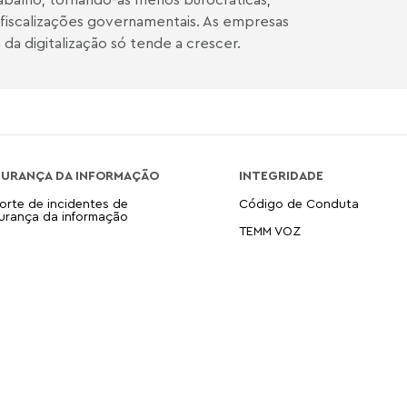
fiscalizações governamentais. As empresas
da digitalização só tende a crescer.
GURANÇA DA INFORMAÇÃO
INTEGRIDADE
orte de incidentes de
Código de Conduta
urança da informação
TEMM VOZ