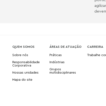
agiliz
devem 
QUEM SOMOS
ÁREAS DE ATUAÇÃO
CARREIRA
Sobre nós
Práticas
Trabalhe c
Responsabilidade
Indústrias
Corporativa
Grupos
Nossas unidades
multidisciplinares
Mapa do site