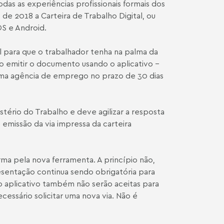
odas as experiências profissionais formais dos
de 2018 a Carteira de Trabalho Digital, ou
OS e Android.
 para que o trabalhador tenha na palma da
o emitir o documento usando o aplicativo –
ma agência de emprego no prazo de 30 dias
tério do Trabalho e deve agilizar a resposta
 emissão da via impressa da carteira
ma pela nova ferramenta. A princípio não,
resentação continua sendo obrigatória para
o aplicativo também não serão aceitas para
necessário solicitar uma nova via. Não é