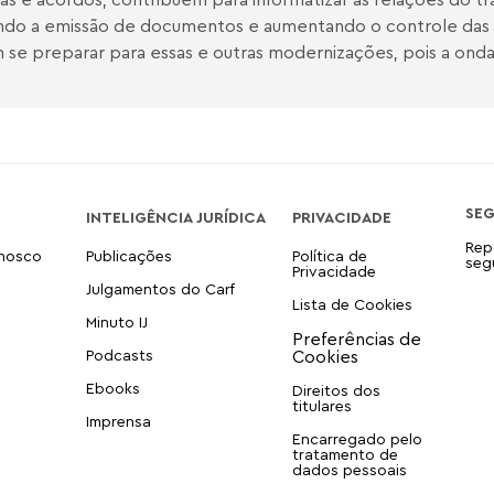
ando a emissão de documentos e aumentando o controle das 
se preparar para essas e outras modernizações, pois a onda 
SE
INTELIGÊNCIA JURÍDICA
PRIVACIDADE
Rep
onosco
Publicações
Política de
seg
Privacidade
Julgamentos do Carf
Lista de Cookies
Minuto IJ
Podcasts
Ebooks
Direitos dos
titulares
Imprensa
Encarregado pelo
tratamento de
dados pessoais