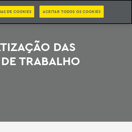
PT
EN
STS
NEWSLETTER
VIDEOCASTS
CATEGORIAS
IAS DE COOKIES
ACEITAR TODOS OS COOKIES
ATIZAÇÃO DAS
 DE TRABALHO