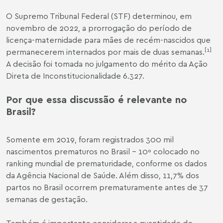
O Supremo Tribunal Federal (STF) determinou, em
novembro de 2022, a prorrogação do período de
licença-maternidade para mães de recém-nascidos que
[1]
permanecerem internados por mais de duas semanas.
A decisão foi tomada no julgamento do mérito da
Ação
Direta de Inconstitucionalidade 6.327
.
Por que essa discussão é relevante no
Brasil?
Somente em 2019, foram registrados 300 mil
nascimentos prematuros no Brasil – 10º colocado no
ranking mundial de prematuridade, conforme os
dados
da Agência Nacional de Saúde
. Além disso, 11,7% dos
partos no Brasil ocorrem
prematuramente
antes de 37
semanas de gestação.
Também é importante considerar a quantidade de