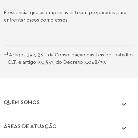
É essencial que as empresas estejam preparadas para
enfrentar casos como esses.
[1]
Artigos 392
, §2º, da Consolidação das Leis do Trabalho
– CLT, e
artigo 93
, §3º, do Decreto 3.048/99.
QUEM SOMOS
ÁREAS DE ATUAÇÃO