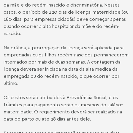
da mãe e do recém-nascido é discriminatória. Nesses
casos, o período de 120 dias de licença-maternidade (ou
180 dias, para empresas cidadãs) deve começar apenas
quando ocorrer a alta hospitalar da mãe e do recém-
nascido.
Na prática, a prorrogação da licença será aplicada para
empregadas cujos filhos recém-nascidos permanecerem
internados por mais de duas semanas. A contagem da
licença deverá ser iniciada na data da alta médica da
empregada ou do recém-nascido, o que ocorrer por
último.
Os custos serão atribuídos à Previdência Social, e os
trâmites para pagamento serão os mesmos do salário-
maternidade. O requerimento deverá ser realizado na
data do parto ou até 28 dias antes dele.
Somente nos casos de internações maiores que duas