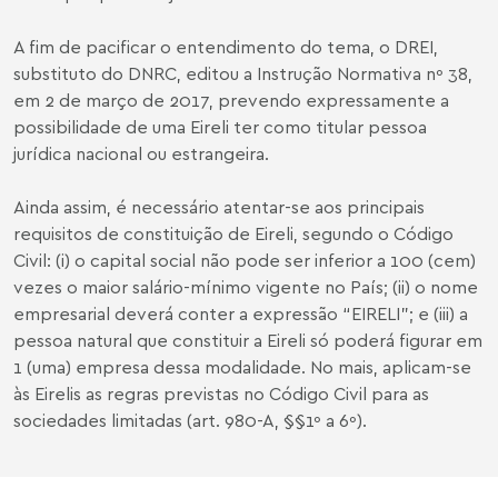
A fim de pacificar o entendimento do tema, o DREI,
substituto do DNRC, editou a Instrução Normativa nº 38,
em 2 de março de 2017, prevendo expressamente a
possibilidade de uma Eireli ter como titular pessoa
jurídica nacional ou estrangeira.
Ainda assim, é necessário atentar-se aos principais
requisitos de constituição de Eireli, segundo o Código
Civil: (i) o capital social não pode ser inferior a 100 (cem)
vezes o maior salário-mínimo vigente no País; (ii) o nome
empresarial deverá conter a expressão “EIRELI”; e (iii) a
pessoa natural que constituir a Eireli só poderá figurar em
1 (uma) empresa dessa modalidade. No mais, aplicam-se
às Eirelis as regras previstas no Código Civil para as
sociedades limitadas (art. 980-A, §§1º a 6º).