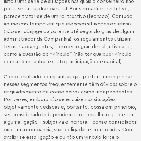
listou uma série de situações nas quais o conselheiro não
pode se enquadrar para tal. Por seu caráter restritivo,
parece tratar-se de um rol taxativo (fechado). Contudo,
ao mesmo tempo em que elencam situações objetivas
(não ser cônjuge ou parente até segundo grau de algum
administrador da Companhia), os regulamentos utilizam
termos abrangentes, com certo grau de subjetividade,
como a questão do “vínculo” (não ter qualquer vínculo
com a Companhia, exceto participação de capital).
Como resultado, companhias que pretendem ingressar
nesses segmentos frequentemente têm dúvidas sobre o
enquadramento de conselheiros como independentes.
Por vezes, embora não se encaixe nas situações
objetivamente vedadas e, portanto, possa em princípio,
ser considerado independente, o conselheiro pode ter
alguma ligação - subjetiva e indireta - com o controlador
ou com a companhia, suas coligadas e controladas. Como
avaliar se essa ligação é ou não um vínculo forte o