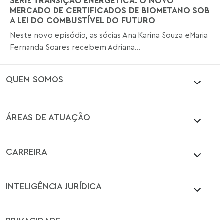
SÉRIE TRANSIÇÃO ENERGÉTICA: O NOVO
MERCADO DE CERTIFICADOS DE BIOMETANO SOB
A LEI DO COMBUSTÍVEL DO FUTURO
Neste novo episódio, as sócias Ana Karina Souza eMaria
Fernanda Soares recebem Adriana...
QUEM SOMOS
ÁREAS DE ATUAÇÃO
CARREIRA
INTELIGÊNCIA JURÍDICA
PRIVACIDADE