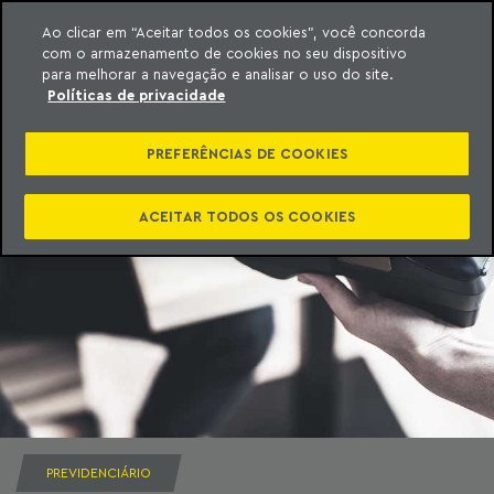
Ao clicar em “Aceitar todos os cookies”, você concorda
com o armazenamento de cookies no seu dispositivo
ara o conteúdo
Machado Meyer
para melhorar a navegação e analisar o uso do site.
Políticas de privacidade
PREFERÊNCIAS DE COOKIES
ACEITAR TODOS OS COOKIES
PREVIDENCIÁRIO