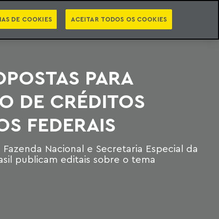
PT
EN
STS
NEWSLETTER
VIDEOCASTS
CATEGORIAS
IAS DE COOKIES
ACEITAR TODOS OS COOKIES
OPOSTAS PARA
O DE CRÉDITOS
OS FEDERAIS
 Fazenda Nacional e Secretaria Especial da
asil publicam editais sobre o tema