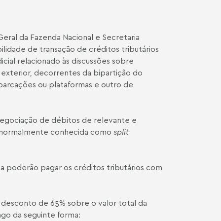
Geral da Fazenda Nacional e Secretaria
bilidade de transação de créditos tributários
icial relacionado às discussões sobre
 exterior, decorrentes da bipartição do
arcações ou plataformas e outro de
 negociação de débitos de relevante e
ro, normalmente conhecida como
split
a poderão pagar os créditos tributários com
 desconto de 65% sobre o valor total da
ago da seguinte forma: