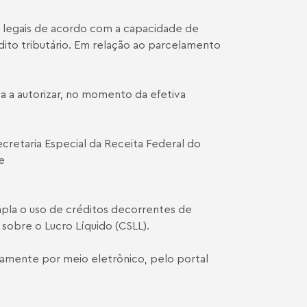
s legais de acordo com a capacidade de
dito tributário. Em relação ao parcelamento
ga a autorizar, no momento da efetiva
cretaria Especial da Receita Federal do
e
mpla o uso de créditos decorrentes de
 sobre o Lucro Líquido (CSLL).
ivamente por meio eletrônico, pelo portal