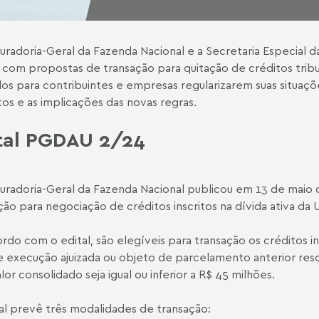
uradoria-Geral da Fazenda Nacional e a Secretaria Especial da
s com propostas de transação para quitação de créditos tribu
s para contribuintes e empresas regularizarem suas situações
os e as implicações das novas regras.
tal PGDAU 2/24
uradoria-Geral da Fazenda Nacional publicou em 13 de maio
ção para negociação de créditos inscritos na dívida ativa da 
rdo com o edital, são elegíveis para transação os créditos i
e execução ajuizada ou objeto de parcelamento anterior resc
alor consolidado seja igual ou inferior a R$ 45 milhões.
al prevê três modalidades de transação: