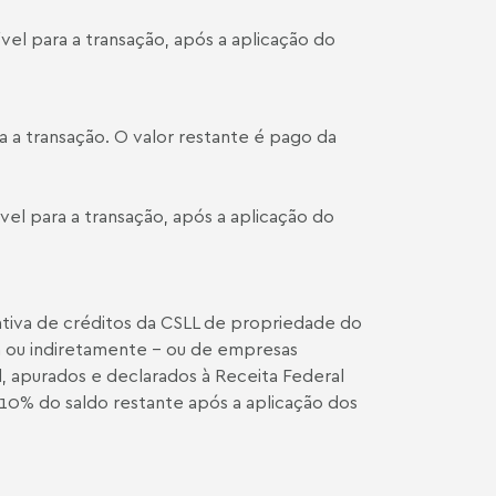
el para a transação, após a aplicação do
a a transação. O valor restante é pago da
el para a transação, após a aplicação do
gativa de créditos da CSLL de propriedade do
ta ou indiretamente – ou de empresas
, apurados e declarados à Receita Federal
 10% do saldo restante após a aplicação dos