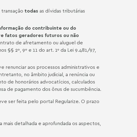
a transação
todas
as dívidas tributárias
formação do contribuinte ou do
e fatos geradores futuros ou não
contrato de afretamento ou aluguel de
§§ 2º, 9º e 11 do art. 1º da Lei 9.481/97,
e renunciar aos processos administrativos e
Entretanto, no âmbito judicial, a renúncia ou
to de honorários advocatícios, calculados
sa de pagamento dos ônus de sucumbência.
e ser feita pelo portal Regularize. O prazo
rma mais detalhada e aprofundada os aspectos,