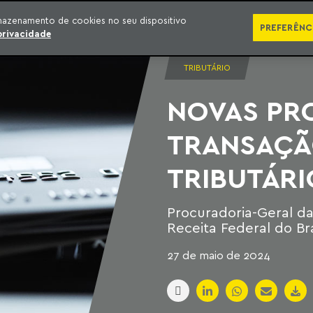
SÉRIES
PUBLICAÇÕES
IMPRENSA
EBOOKS
PODCA
mazenamento de cookies no seu dispositivo
PREFERÊNC
privacidade
TRIBUTÁRIO
NOVAS PR
TRANSAÇÃ
TRIBUTÁRI
Procuradoria-Geral da
Receita Federal do Br
27 de maio de 2024