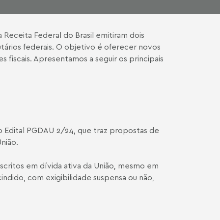
 Receita Federal do Brasil emitiram dois
tários federais. O objetivo é oferecer novos
 fiscais. Apresentamos a seguir os principais
 o
Edital PGDAU 2/24
, que traz propostas de
União.
nscritos em dívida ativa da União, mesmo em
indido, com exigibilidade suspensa ou não,