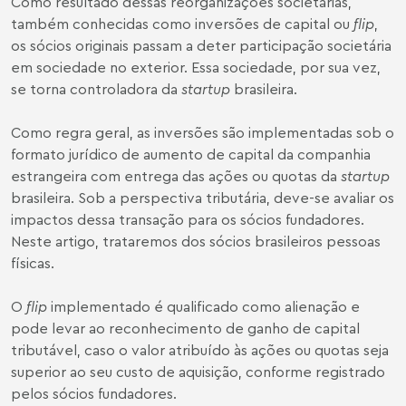
Como resultado dessas reorganizações societárias,
também conhecidas como inversões de capital ou
flip
,
os sócios originais passam a deter participação societária
em sociedade no exterior. Essa sociedade, por sua vez,
se torna controladora da
startup
brasileira.
Como regra geral, as inversões são implementadas sob o
formato jurídico de aumento de capital da companhia
estrangeira com entrega das ações ou quotas da
startup
brasileira. Sob a perspectiva tributária, deve-se avaliar os
impactos dessa transação para os sócios fundadores.
Neste artigo, trataremos dos sócios brasileiros pessoas
físicas.
O
flip
implementado é qualificado como alienação e
pode levar ao reconhecimento de ganho de capital
tributável, caso o valor atribuído às ações ou quotas seja
superior ao seu custo de aquisição, conforme registrado
pelos sócios fundadores.