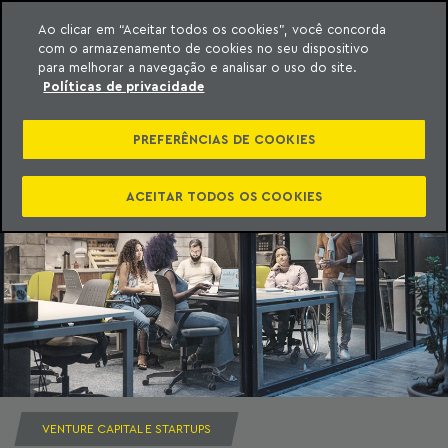
Ao clicar em “Aceitar todos os cookies”, você concorda
com o armazenamento de cookies no seu dispositivo
ara o conteúdo
Machado Meyer
para melhorar a navegação e analisar o uso do site.
Políticas de privacidade
PREFERÊNCIAS DE COOKIES
ACEITAR TODOS OS COOKIES
VENTURE CAPITAL E STARTUPS