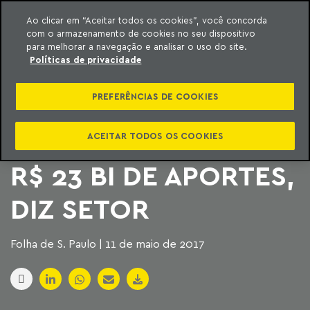
Ao clicar em “Aceitar todos os cookies”, você concorda
com o armazenamento de cookies no seu dispositivo
ara o conteúdo
Machado Meyer
para melhorar a navegação e analisar o uso do site.
Políticas de privacidade
ALTERAÇÃO NA
PREFERÊNCIAS DE COOKIES
CONCESSÃO DE
PORTOS DEVE GERAR
ACEITAR TODOS OS COOKIES
R$ 23 BI DE APORTES,
DIZ SETOR
Folha de S. Paulo | 11 de maio de 2017