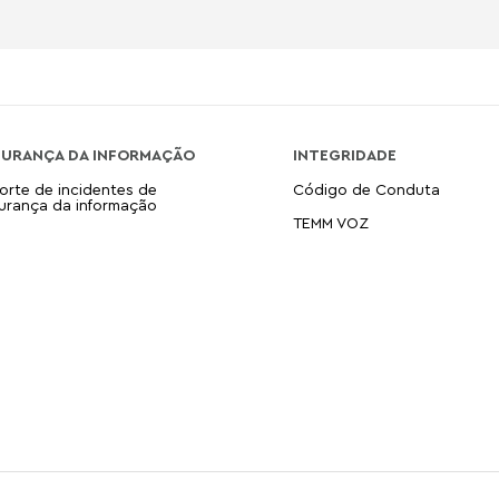
GURANÇA DA INFORMAÇÃO
INTEGRIDADE
orte de incidentes de
Código de Conduta
urança da informação
TEMM VOZ