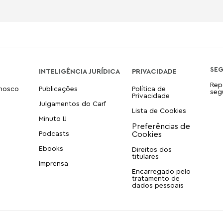
SE
INTELIGÊNCIA JURÍDICA
PRIVACIDADE
Rep
onosco
Publicações
Política de
seg
Privacidade
Julgamentos do Carf
Lista de Cookies
Minuto IJ
Podcasts
Ebooks
Direitos dos
titulares
Imprensa
Encarregado pelo
tratamento de
dados pessoais