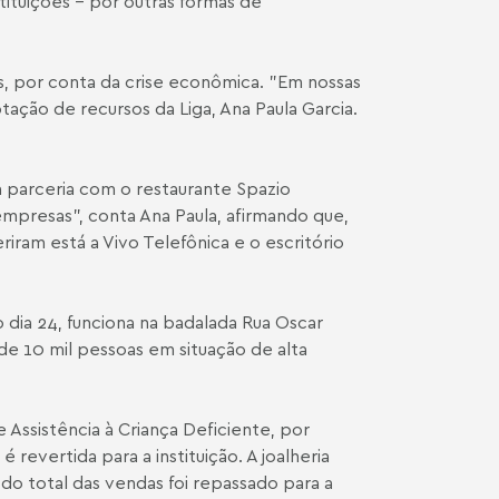
stituições - por outras formas de
is, por conta da crise econômica. "Em nossas
tação de recursos da Liga, Ana Paula Garcia.
a parceria com o restaurante Spazio
mpresas", conta Ana Paula, afirmando que,
ram está a Vivo Telefônica e o escritório
 dia 24, funciona na badalada Rua Oscar
de 10 mil pessoas em situação de alta
Assistência à Criança Deficiente, por
vertida para a instituição. A joalheria
 do total das vendas foi repassado para a