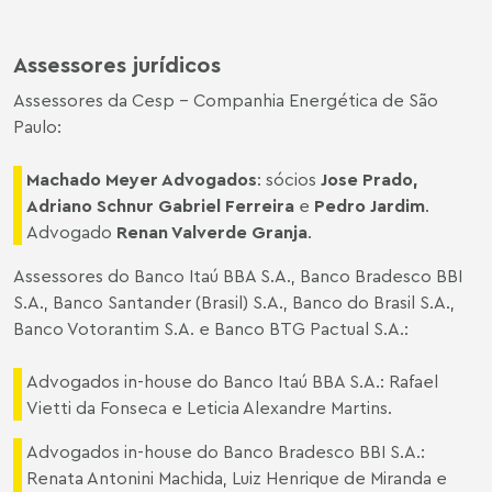
Assessores jurídicos
Assessores da Cesp – Companhia Energética de São
Paulo:
Machado Meyer Advogados
: sócios
Jose Prado
,
Adriano Schnur Gabriel Ferreira
e
Pedro Jardim
.
Advogado
Renan Valverde Granja
.
Assessores do Banco Itaú BBA S.A., Banco Bradesco BBI
S.A., Banco Santander (Brasil) S.A., Banco do Brasil S.A.,
Banco Votorantim S.A. e Banco BTG Pactual S.A.:
Advogados in-house do Banco Itaú BBA S.A.: Rafael
Vietti da Fonseca e Leticia Alexandre Martins.
Advogados in-house do Banco Bradesco BBI S.A.:
Renata Antonini Machida, Luiz Henrique de Miranda e