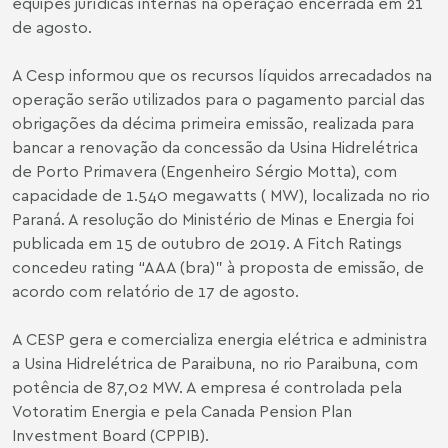
equipes jurídicas internas na operação encerrada em 21
de agosto.
A Cesp informou que os recursos líquidos arrecadados na
operação serão utilizados para o pagamento parcial das
obrigações da décima primeira emissão, realizada para
bancar a renovação da concessão da Usina Hidrelétrica
de Porto Primavera (Engenheiro Sérgio Motta), com
capacidade de 1.540 megawatts ( MW), localizada no rio
Paraná. A resolução do Ministério de Minas e Energia foi
publicada em 15 de outubro de 2019. A Fitch Ratings
concedeu rating “AAA (bra)” à proposta de emissão, de
acordo com relatório de 17 de agosto.
A CESP gera e comercializa energia elétrica e administra
a Usina Hidrelétrica de Paraibuna, no rio Paraibuna, com
potência de 87,02 MW. A empresa é controlada pela
Votoratim Energia e pela Canada Pension Plan
Investment Board (CPPIB).