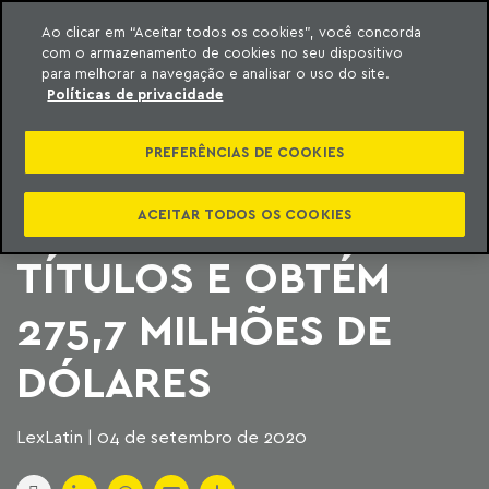
Ao clicar em “Aceitar todos os cookies”, você concorda
com o armazenamento de cookies no seu dispositivo
ara o conteúdo
Machado Meyer
para melhorar a navegação e analisar o uso do site.
Políticas de privacidade
COMPANHIA
PREFERÊNCIAS DE COOKIES
ENERGÉTICA DE SÃO
PAULO EMITE
ACEITAR TODOS OS COOKIES
TÍTULOS E OBTÉM
275,7 MILHÕES DE
DÓLARES
LexLatin | 04 de setembro de 2020