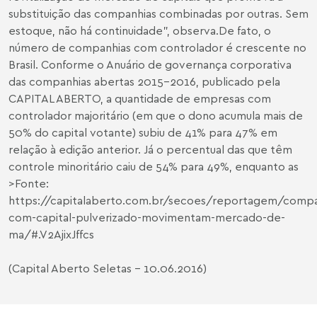
substituição das companhias combinadas por outras. Sem
estoque, não há continuidade”, observa.
De fato, o
número de companhias com controlador é crescente no
Brasil. Conforme o Anuário de governança corporativa
das companhias abertas 2015-2016, publicado pela
CAPITAL ABERTO, a quantidade de empresas com
controlador majoritário (em que o dono acumula mais de
50% do capital votante) subiu de 41% para 47% em
relação à edição anterior. Já o percentual das que têm
controle minoritário caiu de 54% para 49%, enquanto as
>
Fonte:
https://capitalaberto.com.br/secoes/reportagem/compa
com-capital-pulverizado-movimentam-mercado-de-
ma/#.V2AjixJffcs
(Capital Aberto Seletas - 10.06.2016)