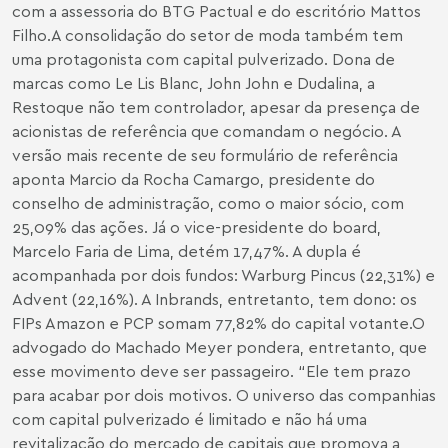
com a assessoria do BTG Pactual e do escritório Mattos
Filho.
A consolidação do setor de moda também tem
uma protagonista com capital pulverizado. Dona de
marcas como Le Lis Blanc, John John e Dudalina, a
Restoque não tem controlador, apesar da presença de
acionistas de referência que comandam o negócio. A
versão mais recente de seu formulário de referência
aponta Marcio da Rocha Camargo, presidente do
conselho de administração, como o maior sócio, com
25,09% das ações. Já o vice-presidente do board,
Marcelo Faria de Lima, detém 17,47%. A dupla é
acompanhada por dois fundos: Warburg Pincus (22,31%) e
Advent (22,16%). A Inbrands, entretanto, tem dono: os
FIPs Amazon e PCP somam 77,82% do capital votante.
O
advogado do Machado Meyer pondera, entretanto, que
esse movimento deve ser passageiro. “Ele tem prazo
para acabar por dois motivos. O universo das companhias
com capital pulverizado é limitado e não há uma
revitalização do mercado de capitais que promova a