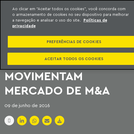
Ao clicar em “Aceitar todos os cookies”, você concorda com
o armazenamento de cookies no seu dispositivo para melhorar
ara o conteúdo
Machado Meyer
a navegação e analisar o uso do site.
Políticas de
privacidade
COMPANHIAS COM
PREFERÊNCIAS DE COOKIES
CAPITAL
PULVERIZADO
ACEITAR TODOS OS COOKIES
MOVIMENTAM
MERCADO DE M&A
09 de junho de 2016