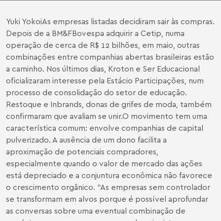
Yuki Yokoi
As empresas listadas decidiram sair às compras.
Depois de a BM&FBovespa adquirir a Cetip, numa
operação de cerca de R$ 12 bilhões, em maio, outras
combinações entre companhias abertas brasileiras estão
a caminho. Nos últimos dias, Kroton e Ser Educacional
oficializaram interesse pela Estácio Participações, num
processo de consolidação do setor de educação.
Restoque e Inbrands, donas de grifes de moda, também
confirmaram que avaliam se unir.
O movimento tem uma
característica comum: envolve companhias de capital
pulverizado. A ausência de um dono facilita a
aproximação de potenciais compradores,
especialmente quando o valor de mercado das ações
está depreciado e a conjuntura econômica não favorece
o crescimento orgânico. “As empresas sem controlador
se transformam em alvos porque é possível aprofundar
as conversas sobre uma eventual combinação de