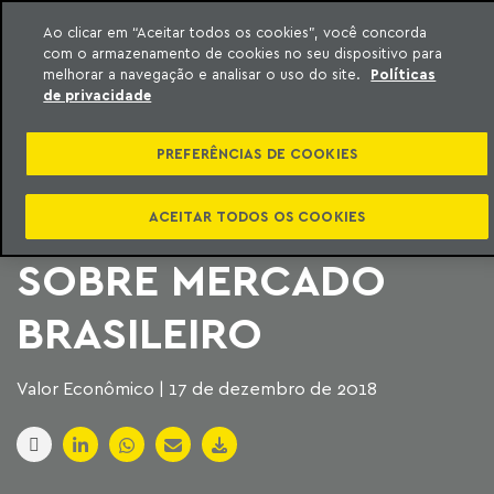
Ao clicar em “Aceitar todos os cookies”, você concorda
com o armazenamento de cookies no seu dispositivo para
ara o conteúdo
Machado Meyer
melhorar a navegação e analisar o uso do site.
Políticas
de privacidade
COMPANHIAS
PREFERÊNCIAS DE COOKIES
ESTRANGEIRAS JÁ
FAZEM CONSULTAS
ACEITAR TODOS OS COOKIES
SOBRE MERCADO
BRASILEIRO
Valor Econômico | 17 de dezembro de 2018