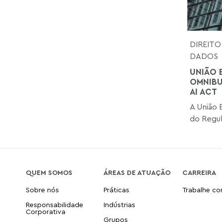
DIREITO
DADOS
UNIÃO 
OMNIBU
AI ACT
A União 
do Regul
QUEM SOMOS
ÁREAS DE ATUAÇÃO
CARREIRA
Sobre nós
Práticas
Trabalhe c
Responsabilidade
Indústrias
Corporativa
Grupos