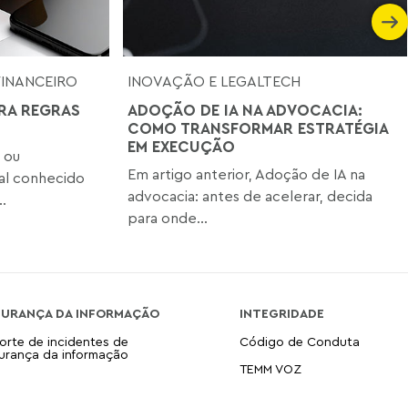
FINANCEIRO
INOVAÇÃO E LEGALTECH
RA REGRAS
ADOÇÃO DE IA NA ADVOCACIA:
COMO TRANSFORMAR ESTRATÉGIA
EM EXECUÇÃO
 ou
Em artigo anterior, Adoção de IA na
nal conhecido
advocacia: antes de acelerar, decida
.
para onde...
GURANÇA DA INFORMAÇÃO
INTEGRIDADE
orte de incidentes de
Código de Conduta
urança da informação
TEMM VOZ