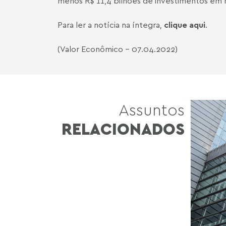
menos R$ 11,4 bilhões de investimentos em 
Para ler a notícia na íntegra,
clique aqui
.
(Valor Econômico - 07.04.2022)
Assuntos
RELACIONADOS