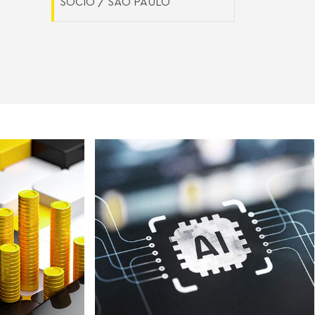
SÓCIO / SÃO PAULO