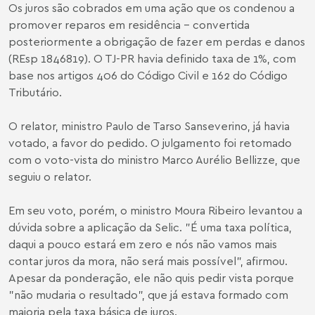
Os juros são cobrados em uma ação que os condenou a
promover reparos em residência - convertida
posteriormente a obrigação de fazer em perdas e danos
(REsp 1846819). O TJ-PR havia definido taxa de 1%, com
base nos artigos 406 do Código Civil e 162 do Código
Tributário.
O relator, ministro Paulo de Tarso Sanseverino, já havia
votado, a favor do pedido. O julgamento foi retomado
com o voto-vista do ministro Marco Aurélio Bellizze, que
seguiu o relator.
Em seu voto, porém, o ministro Moura Ribeiro levantou a
dúvida sobre a aplicação da Selic. "É uma taxa política,
daqui a pouco estará em zero e nós não vamos mais
contar juros da mora, não será mais possível", afirmou.
Apesar da ponderação, ele não quis pedir vista porque
"não mudaria o resultado", que já estava formado com
maioria pela taxa básica de juros.