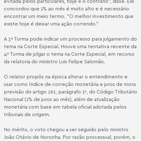
evitada pelos particulares, hoje é o contrário", disse. Ele
concordou que 1% ao mês é muito alto e é necessário
encontrar um meio termo. "O melhor investimento que
existe hoje é deixar uma ação correndo."
A 3ª Turma pode indicar um processo para julgamento do
tema na Corte Especial. Houve uma tentativa recente da
4ª Turma de julgar o tema na Corte Especial, em recurso
da relatoria do ministro Luis Felipe Salomão.
O relator propôs na época alterar o entendimento e
usar como índice de correção monetária e juros de mora
previsão do artigo 161, parágrafo 1º, do Código Tributário
Nacional (1% de juros ao mês), além de atualização
monetária com base em tabela oficial adotada pelos
tribunais de origem.
No mérito, o voto chegou a ser seguido pelo ministro
João Otávio de Noronha. Por razão processual, porém, o