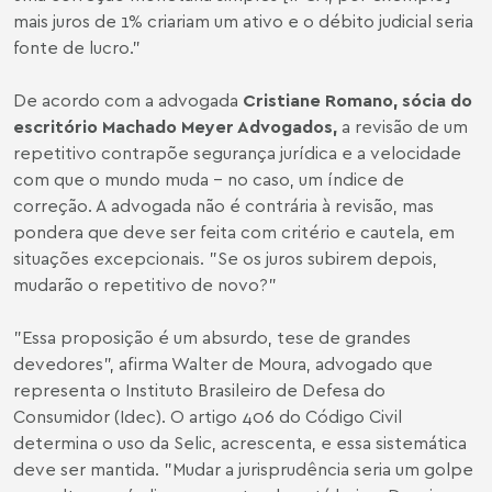
mais juros de 1% criariam um ativo e o débito judicial seria
fonte de lucro."
De acordo com a advogada
Cristiane Romano
, sócia do
escritório Machado Meyer Advogados,
a revisão de um
repetitivo contrapõe segurança jurídica e a velocidade
com que o mundo muda - no caso, um índice de
correção. A advogada não é contrária à revisão, mas
pondera que deve ser feita com critério e cautela, em
situações excepcionais. "Se os juros subirem depois,
mudarão o repetitivo de novo?"
"Essa proposição é um absurdo, tese de grandes
devedores", afirma Walter de Moura, advogado que
representa o Instituto Brasileiro de Defesa do
Consumidor (Idec). O artigo 406 do Código Civil
determina o uso da Selic, acrescenta, e essa sistemática
deve ser mantida. "Mudar a jurisprudência seria um golpe