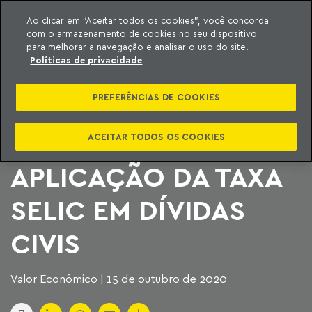
Ao clicar em “Aceitar todos os cookies”, você concorda
com o armazenamento de cookies no seu dispositivo
ara o conteúdo
Machado Meyer
para melhorar a navegação e analisar o uso do site.
Políticas de privacidade
CORTE ESPECIAL DO
PREFERÊNCIAS DE COOKIES
STJ PODERÁ
REDISCUTIR
ACEITAR TODOS OS COOKIES
APLICAÇÃO DA TAXA
SELIC EM DÍVIDAS
CIVIS
Valor Econômico | 15 de outubro de 2020