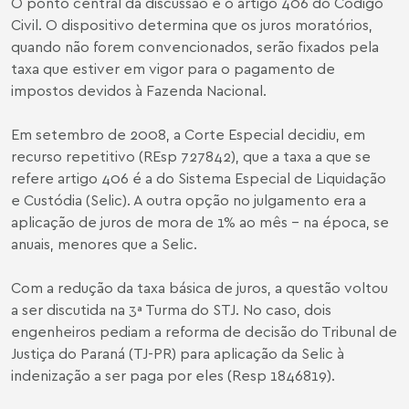
O ponto central da discussão é o artigo 406 do Código
Civil. O dispositivo determina que os juros moratórios,
quando não forem convencionados, serão fixados pela
taxa que estiver em vigor para o pagamento de
impostos devidos à Fazenda Nacional.
Em setembro de 2008, a Corte Especial decidiu, em
recurso repetitivo (REsp 727842), que a taxa a que se
refere artigo 406 é a do Sistema Especial de Liquidação
e Custódia (Selic). A outra opção no julgamento era a
aplicação de juros de mora de 1% ao mês - na época, se
anuais, menores que a Selic.
Com a redução da taxa básica de juros, a questão voltou
a ser discutida na 3ª Turma do STJ. No caso, dois
engenheiros pediam a reforma de decisão do Tribunal de
Justiça do Paraná (TJ-PR) para aplicação da Selic à
indenização a ser paga por eles (Resp 1846819).