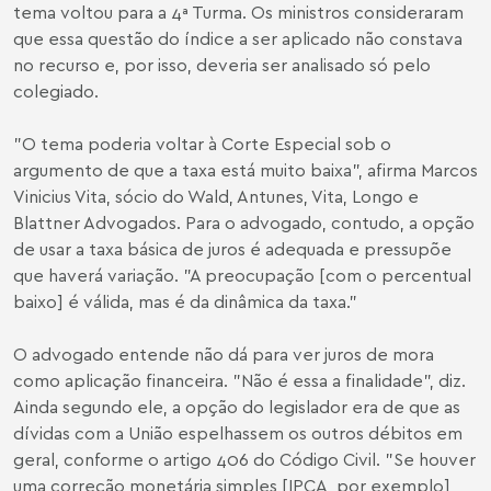
tema voltou para a 4ª Turma. Os ministros consideraram
que essa questão do índice a ser aplicado não constava
no recurso e, por isso, deveria ser analisado só pelo
colegiado.
"O tema poderia voltar à Corte Especial sob o
argumento de que a taxa está muito baixa", afirma Marcos
Vinicius Vita, sócio do Wald, Antunes, Vita, Longo e
Blattner Advogados. Para o advogado, contudo, a opção
de usar a taxa básica de juros é adequada e pressupõe
que haverá variação. "A preocupação [com o percentual
baixo] é válida, mas é da dinâmica da taxa."
O advogado entende não dá para ver juros de mora
como aplicação financeira. "Não é essa a finalidade", diz.
Ainda segundo ele, a opção do legislador era de que as
dívidas com a União espelhassem os outros débitos em
geral, conforme o artigo 406 do Código Civil. "Se houver
uma correção monetária simples [IPCA, por exemplo]