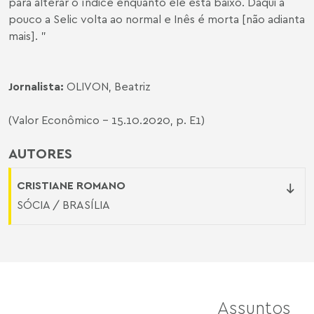
para alterar o índice enquanto ele está baixo. Daqui a
pouco a Selic volta ao normal e Inês é morta [não adianta
mais]. "
Jornalista:
OLIVON, Beatriz
(Valor Econômico - 15.10.2020, p. E1)
AUTORES
CRISTIANE ROMANO
SÓCIA / BRASÍLIA
Assuntos