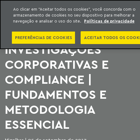
Ao clicar em “Aceitar todos os cookies”, você concorda com o
armazenamento de cookies no seu dispositivo para melhorar a
ara o conteúdo
Machado Meyer
navegação e analisar o uso do site.
Políticas de privacidade
CURSO
PREFERÊNCIAS DE COOKIES
ACEITAR TODOS OS COOK
INVESTIGAÇÕES
CORPORATIVAS E
COMPLIANCE |
FUNDAMENTOS E
METODOLOGIA
ESSENCIAL