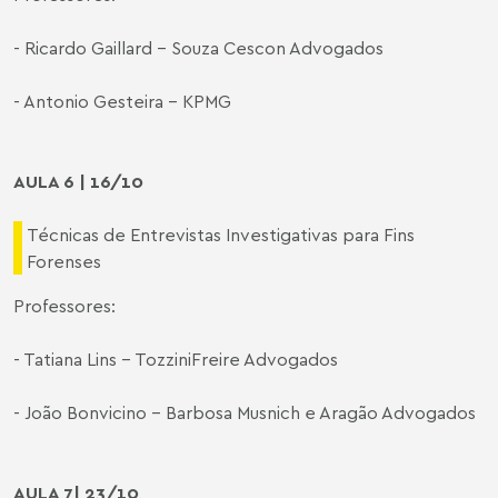
- Ricardo Gaillard - Souza Cescon Advogados
- Antonio Gesteira - KPMG
AULA 6 | 16/10
Técnicas de Entrevistas Investigativas para Fins
Forenses
Professores:
- Tatiana Lins - TozziniFreire Advogados
- João Bonvicino - Barbosa Musnich e Aragão Advogados
AULA 7| 23/10