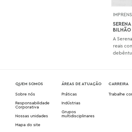
IMPREN
SERENA
BILHÃO
A Serena
reais co
debêntur
QUEM SOMOS
ÁREAS DE ATUAÇÃO
CARREIRA
Sobre nós
Práticas
Trabalhe c
Responsabilidade
Indústrias
Corporativa
Grupos
Nossas unidades
multidisciplinares
Mapa do site