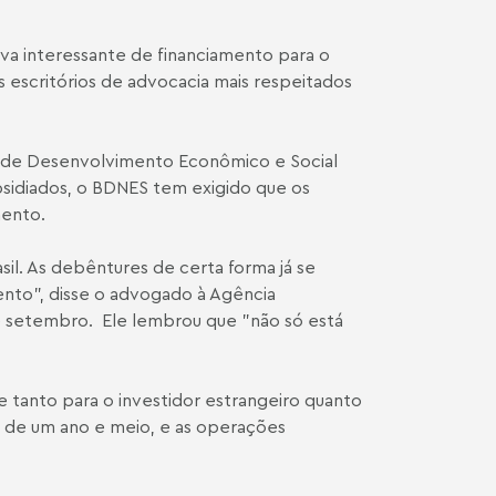
a interessante de financiamento para o
s escritórios de advocacia mais respeitados
nal de Desenvolvimento Econômico e Social
bsidiados, o BDNES tem exigido que os
mento.
il. As debêntures de certa forma já se
nto", disse o advogado à Agência
de setembro. Ele lembrou que "não só está
e tanto para o investidor estrangeiro quanto
is de um ano e meio, e as operações