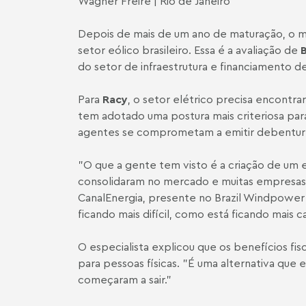
Wagner Freire | Rio de Janeiro
Depois de mais de um ano de maturação, o m
setor eólico brasileiro. Essa é a avaliação de
do setor de infraestrutura e financiamento d
Para
Racy
, o setor elétrico precisa encontr
tem adotado uma postura mais criteriosa par
agentes se comprometam a emitir debenture
"O que a gente tem visto é a criação de um e
consolidaram no mercado e muitas empresas 
CanalEnergia, presente no Brazil Windpower 
ficando mais difícil, como está ficando mais
O especialista explicou que os benefícios fi
para pessoas físicas. "É uma alternativa que
começaram a sair."