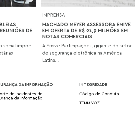
IMPRENSA
BLEIAS
MACHADO MEYER ASSESSORA EMIVE
 REUNIÕES DE
EM OFERTA DE R$ 21,9 MILHÕES EM
NOTAS COMERCIAIS
o social impõe
A Emive Participações, gigante do setor
tárias
de segurança eletrônica na América
Latina...
GURANÇA DA INFORMAÇÃO
INTEGRIDADE
orte de incidentes de
Código de Conduta
urança da informação
TEMM VOZ