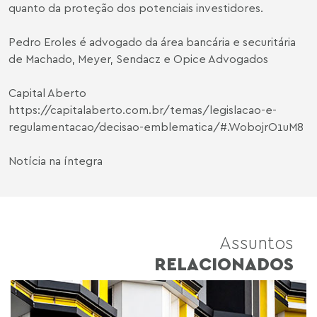
quanto da proteção dos potenciais investidores.
Pedro Eroles
é advogado da área bancária e securitária
de Machado, Meyer, Sendacz e Opice Advogados
Capital Aberto
https://capitalaberto.com.br/temas/legislacao-e-
regulamentacao/decisao-emblematica/#.WobojrO1uM8
Notícia na íntegra
Assuntos
RELACIONADOS