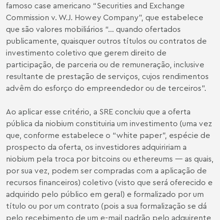
famoso case americano “Securities and Exchange
Commission v. W.J. Howey Company”, que estabelece
que são valores mobiliários “… quando ofertados
publicamente, quaisquer outros títulos ou contratos de
investimento coletivo que gerem direito de
participação, de parceria ou de remuneração, inclusive
resultante de prestação de serviços, cujos rendimentos
advêm do esforço do empreendedor ou de terceiros”.
Ao aplicar esse critério, a SRE concluiu que a oferta
pública da niobium constituiria um investimento (uma vez
que, conforme estabelece o “white paper”, espécie de
prospecto da oferta, os investidores adquiririam a
niobium pela troca por bitcoins ou ethereums — as quais,
por sua vez, podem ser compradas com a aplicação de
recursos financeiros) coletivo (visto que será oferecido e
adquirido pelo público em geral) e formalizado por um
título ou por um contrato (pois a sua formalização se dá
pelo recebimento de um e-mail padrão pelo adquirente,