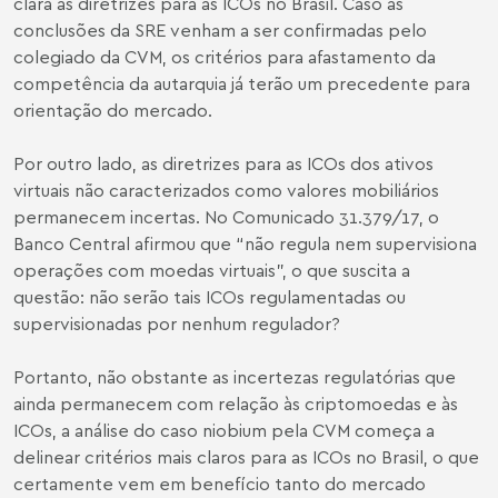
clara as diretrizes para as ICOs no Brasil. Caso as
conclusões da SRE venham a ser confirmadas pelo
colegiado da CVM, os critérios para afastamento da
competência da autarquia já terão um precedente para
orientação do mercado.
Por outro lado, as diretrizes para as ICOs dos ativos
virtuais não caracterizados como valores mobiliários
permanecem incertas. No Comunicado 31.379/17, o
Banco Central afirmou que “não regula nem supervisiona
operações com moedas virtuais”, o que suscita a
questão: não serão tais ICOs regulamentadas ou
supervisionadas por nenhum regulador?
Portanto, não obstante as incertezas regulatórias que
ainda permanecem com relação às criptomoedas e às
ICOs, a análise do caso niobium pela CVM começa a
delinear critérios mais claros para as ICOs no Brasil, o que
certamente vem em benefício tanto do mercado