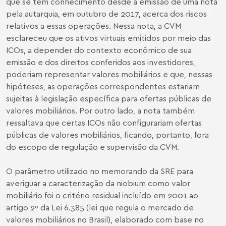
que se tem conhecimento desde a emissão de uma nota
pela autarquia, em outubro de 2017, acerca dos riscos
relativos a essas operações. Nessa nota, a CVM
esclareceu que os ativos virtuais emitidos por meio das
ICOs, a depender do contexto econômico de sua
emissão e dos direitos conferidos aos investidores,
poderiam representar valores mobiliários e que, nessas
hipóteses, as operações correspondentes estariam
sujeitas à legislação específica para ofertas públicas de
valores mobiliários. Por outro lado, a nota também
ressaltava que certas ICOs não configurariam ofertas
públicas de valores mobiliários, ficando, portanto, fora
do escopo de regulação e supervisão da CVM.
O parâmetro utilizado no memorando da SRE para
averiguar a caracterização da niobium como valor
mobiliário foi o critério residual incluído em 2001 ao
artigo 2º da Lei 6.385 (lei que regula o mercado de
valores mobiliários no Brasil), elaborado com base no