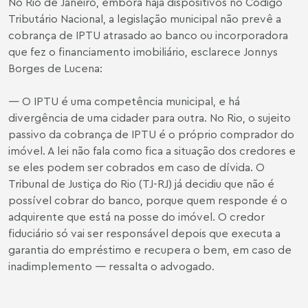
No Rio de Janeiro, embora haja dispositivos no Código
Tributário Nacional, a legislação municipal não prevê a
cobrança de IPTU atrasado ao banco ou incorporadora
que fez o financiamento imobiliário, esclarece
Jonnys
Borges de Lucena
:
— O IPTU é uma competência municipal, e há
divergência de uma cidader para outra. No Rio, o sujeito
passivo da cobrança de IPTU é o próprio comprador do
imóvel. A lei não fala como fica a situação dos credores e
se eles podem ser cobrados em caso de dívida. O
Tribunal de Justiça do Rio (TJ-RJ) já decidiu que não é
possível cobrar do banco, porque quem responde é o
adquirente que está na posse do imóvel. O credor
fiduciário só vai ser responsável depois que executa a
garantia do empréstimo e recupera o bem, em caso de
inadimplemento — ressalta o advogado.