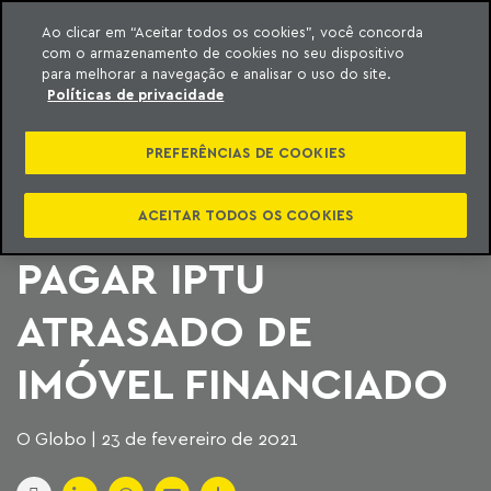
Ao clicar em “Aceitar todos os cookies”, você concorda
com o armazenamento de cookies no seu dispositivo
ara o conteúdo
Machado Meyer
para melhorar a navegação e analisar o uso do site.
Políticas de privacidade
DECISÕES NA
PREFERÊNCIAS DE COOKIES
JUSTIÇA TÊM
OBRIGADO BANCOS A
ACEITAR TODOS OS COOKIES
PAGAR IPTU
ATRASADO DE
IMÓVEL FINANCIADO
O Globo | 23 de fevereiro de 2021