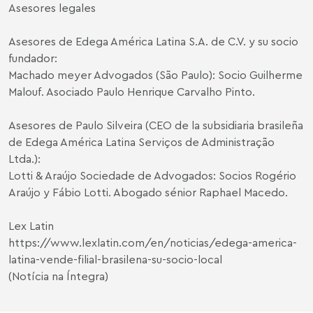
Asesores legales
Asesores de Edega América Latina S.A. de C.V. y su socio
fundador:
Machado meyer Advogados (São Paulo): Socio
Guilherme
Malouf
. Asociado
Paulo Henrique Carvalho Pinto
.
Asesores de Paulo Silveira (CEO de la subsidiaria brasileña
de Edega América Latina Serviços de Administração
Ltda.):
Lotti & Araújo Sociedade de Advogados: Socios Rogério
Araújo y Fábio Lotti. Abogado sénior Raphael Macedo.
Lex Latin
https://www.lexlatin.com/en/noticias/edega-america-
latina-vende-filial-brasilena-su-socio-local
(Notícia na Íntegra)