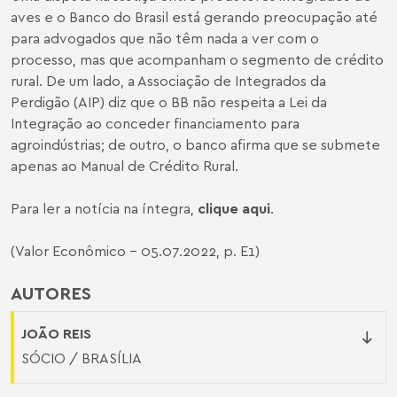
aves e o Banco do Brasil está gerando preocupação até
para advogados que não têm nada a ver com o
processo, mas que acompanham o segmento de crédito
rural. De um lado, a Associação de Integrados da
Perdigão (AIP) diz que o BB não respeita a Lei da
Integração ao conceder financiamento para
agroindústrias; de outro, o banco afirma que se submete
apenas ao Manual de Crédito Rural.
Para ler a notícia na íntegra,
clique aqui
.
(Valor Econômico - 05.07.2022, p. E1)
AUTORES
JOÃO REIS
SÓCIO / BRASÍLIA