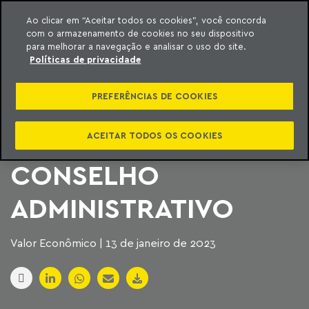
Ao clicar em “Aceitar todos os cookies”, você concorda
com o armazenamento de cookies no seu dispositivo
ara o conteúdo
Machado Meyer
para melhorar a navegação e analisar o uso do site.
Políticas de privacidade
ESPECIALISTAS
PREFERÊNCIAS DE COOKIES
CRITICAM BENEFÍCIO
AO FISCO NO
ACEITAR TODOS OS COOKIES
CONSELHO
ADMINISTRATIVO
Valor Econômico | 13 de janeiro de 2023