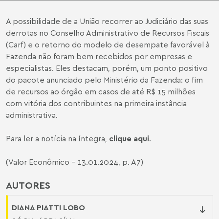
A possibilidade de a União recorrer ao Judiciário das suas
derrotas no Conselho Administrativo de Recursos Fiscais
(Carf) e o retorno do modelo de desempate favorável à
Fazenda não foram bem recebidos por empresas e
especialistas. Eles destacam, porém, um ponto positivo
do pacote anunciado pelo Ministério da Fazenda: o fim
de recursos ao órgão em casos de até R$ 15 milhões
com vitória dos contribuintes na primeira instância
administrativa.
Para ler a notícia na íntegra,
clique aqui
.
(Valor Econômico - 13.01.2024, p. A7)
AUTORES
DIANA PIATTI LOBO