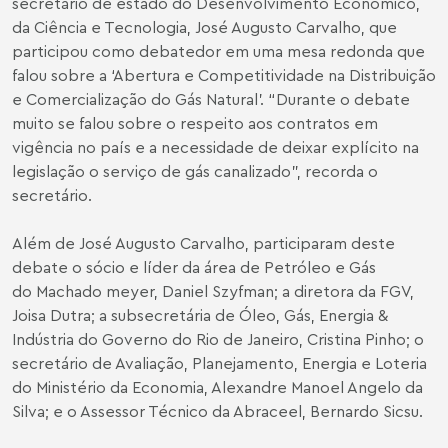
secretário de estado do Desenvolvimento Econômico,
da Ciência e Tecnologia, José Augusto Carvalho, que
participou como debatedor em uma mesa redonda que
falou sobre a ‘Abertura e Competitividade na Distribuição
e Comercialização do Gás Natural’. “Durante o debate
muito se falou sobre o respeito aos contratos em
vigência no país e a necessidade de deixar explícito na
legislação o serviço de gás canalizado”, recorda o
secretário.
Além de José Augusto Carvalho, participaram deste
debate o sócio e líder da área de Petróleo e Gás
do Machado meyer,
Daniel Szyfman
; a diretora da FGV,
Joisa Dutra; a subsecretária de Óleo, Gás, Energia &
Indústria do Governo do Rio de Janeiro, Cristina Pinho; o
secretário de Avaliação, Planejamento, Energia e Loteria
do Ministério da Economia, Alexandre Manoel Angelo da
Silva; e o Assessor Técnico da Abraceel, Bernardo Sicsu.