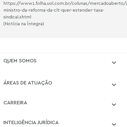
https://www1.folha.uol.com.br/colunas/mercadoaberto/
ministro-da-reforma-da-clt-quer-estender-taxa-
sindical.shtml
(Notícia na Íntegra)
QUEM SOMOS
ÁREAS DE ATUAÇÃO
CARREIRA
INTELIGÊNCIA JURÍDICA